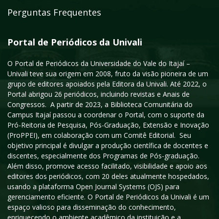
Perguntas Frequentes
Portal de Periódicos da Univali
O Portal de Periódicos da Universidade do Vale do Itajaí –
Univali teve sua origem em 2008, fruto da visão pioneira de um
grupo de editores apoiados pela Editora da Univali. Até 2022, o
Portal abrigou 26 periódicos, incluindo revistas e Anais de
Congressos. A partir de 2023, a Biblioteca Comunitária do
Campus Itajaí passou a coordenar o Portal, com o suporte da
Pró-Reitoria de Pesquisa, Pós-Graduação, Extensão e Inovação
(ProPPEI), em colaboração com um Comitê Editorial. Seu
objetivo principal é divulgar a produção científica de docentes e
discentes, especialmente dos Programas de Pós-graduação.
Além disso, promove acesso facilitado, visibilidade e apoio aos
editores dos periódicos, com 20 deles atualmente hospedados,
usando a plataforma Open Journal Systems (OJS) para
gerenciamento eficiente. O Portal de Periódicos da Univali é um
espaço valioso para disseminação do conhecimento,
enriquecendo o ambiente acadêmico da instituição e a