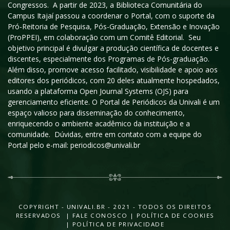
Congressos. A partir de 2023, a Biblioteca Comunitária do
Campus Itajaí passou a coordenar o Portal, com o suporte da
Pró-Reitoria de Pesquisa, Pós-Graduação, Extensão e Inovação
(ProPPEI), em colaboração com um Comitê Editorial. Seu
objetivo principal é divulgar a produção científica de docentes e
discentes, especialmente dos Programas de Pós-graduação.
Além disso, promove acesso facilitado, visibilidade e apoio aos
editores dos periódicos, com 20 deles atualmente hospedados,
usando a plataforma Open Journal Systems (OJS) para
gerenciamento eficiente. O Portal de Periódicos da Univali é um
espaço valioso para disseminação do conhecimento,
enriquecendo o ambiente acadêmico da instituição e a
comunidade. Dúvidas, entre em contato com a equipe do
Portal pelo e-mail: periodicos@univali.br
COPYRIGHT - UNIVALI.BR - 2021 - TODOS OS DIREITOS
RESERVADOS |
FALE CONOSCO
|
POLÍTICA DE COOKIES
|
POLÍTICA DE PRIVACIDADE