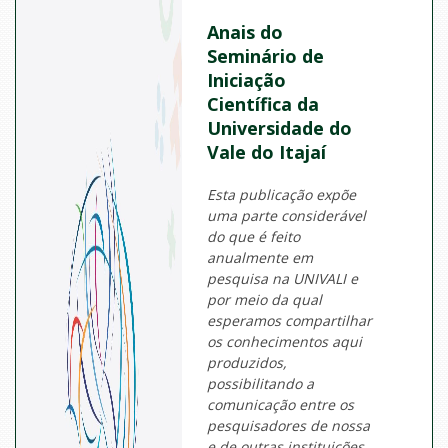
Anais do
Seminário de
Iniciação
Científica da
Universidade do
Vale do Itajaí
Esta publicação expõe
uma parte considerável
do que é feito
anualmente em
pesquisa na UNIVALI e
por meio da qual
esperamos compartilhar
os conhecimentos aqui
produzidos,
possibilitando a
comunicação entre os
pesquisadores de nossa
e de outras instituições.