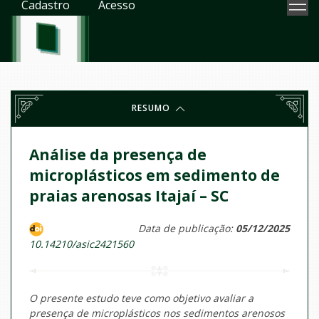
Cadastro
Acesso
RESUMO
Análise da presença de
microplásticos em sedimento de
praias arenosas Itajaí – SC
Data de publicação:
05/12/2025
10.14210/asic2421560
O presente estudo teve como objetivo avaliar a
presença de microplásticos nos sedimentos arenosos