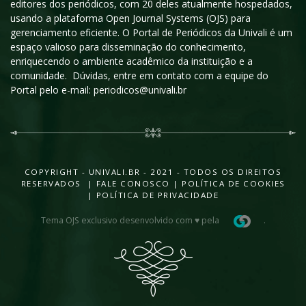
editores dos periódicos, com 20 deles atualmente hospedados,
usando a plataforma Open Journal Systems (OJS) para
gerenciamento eficiente. O Portal de Periódicos da Univali é um
espaço valioso para disseminação do conhecimento,
enriquecendo o ambiente acadêmico da instituição e a
comunidade. Dúvidas, entre em contato com a equipe do
Portal pelo e-mail: periodicos@univali.br
COPYRIGHT - UNIVALI.BR - 2021 - TODOS OS DIREITOS
RESERVADOS |
FALE CONOSCO
|
POLÍTICA DE COOKIES
|
POLÍTICA DE PRIVACIDADE
Tema OJS exclusivo desenvolvido com ♥ pela
.