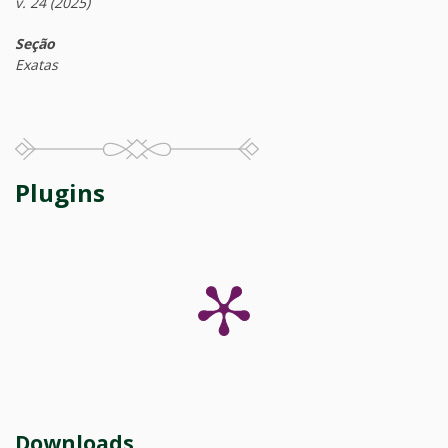
v. 24 (2025)
Seção
Exatas
Plugins
Downloads