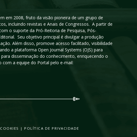
igem em 2008, fruto da visão pioneira de um grupo de
cos, incluindo revistas e Anais de Congressos. A partir de
 com o suporte da Pró-Reitoria de Pesquisa, Pós-
orial. Seu objetivo principal é divulgar a produção
ção. Além disso, promove acesso facilitado, visibilidade
sando a plataforma Open Journal Systems (OJS) para
oso para disseminação do conhecimento, enriquecendo o
 com a equipe do Portal pelo e-mail:
 COOKIES
|
POLÍTICA DE PRIVACIDADE