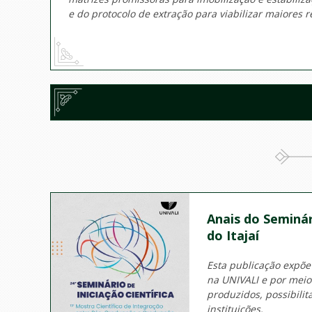
e do protocolo de extração para viabilizar maiores 
Anais do Seminár
do Itajaí
Esta publicação expõe
na UNIVALI e por mei
produzidos, possibili
instituições.