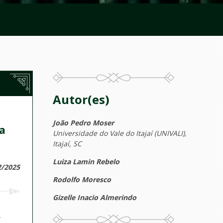
Autor(es)
João Pedro Moser
da
Universidade do Vale do Itajaí (UNIVALI),
Itajaí, SC
Luiza Lamin Rebelo
2/2025
Rodolfo Moresco
Gizelle Inacio Almerindo
,