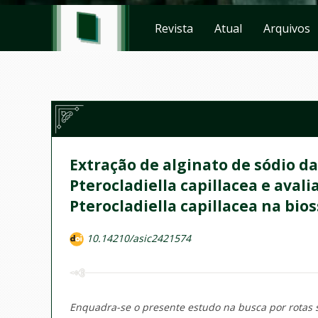
Revista
Atual
Arquivos
Extração de alginato de sódio 
Pterocladiella capillacea e aval
Pterocladiella capillacea na bio
10.14210/asic2421574
Enquadra-se o presente estudo na busca por rotas 