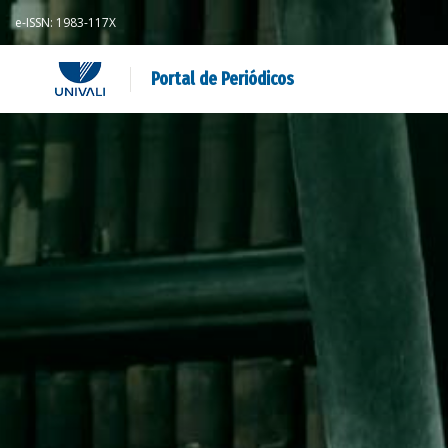
e-ISSN: 1983-117X
Portal de Periódicos