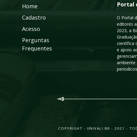
Portal 
Home
Cadastro
O Portal d
editores a
Acesso
2023, a B
Graduação
Perguntas
científic
Frequentes
e apoio a
gerenciam
ambiente 
periodico
COPYRIGHT - UNIVALI.BR - 2021 - 