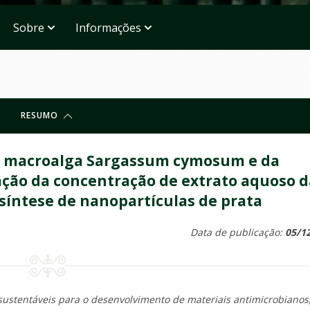
Sobre
Informações
RESUMO
da macroalga Sargassum cymosum e da
iação da concentração de extrato aquoso 
ssíntese de nanopartículas de prata
Data de publicação:
05/1
sustentáveis para o desenvolvimento de materiais antimicrobianos