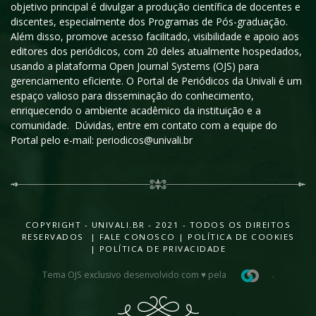
objetivo principal é divulgar a produção científica de docentes e
discentes, especialmente dos Programas de Pós-graduação.
Além disso, promove acesso facilitado, visibilidade e apoio aos
editores dos periódicos, com 20 deles atualmente hospedados,
usando a plataforma Open Journal Systems (OJS) para
gerenciamento eficiente. O Portal de Periódicos da Univali é um
espaço valioso para disseminação do conhecimento,
enriquecendo o ambiente acadêmico da instituição e a
comunidade. Dúvidas, entre em contato com a equipe do
Portal pelo e-mail: periodicos@univali.br
COPYRIGHT - UNIVALI.BR - 2021 - TODOS OS DIREITOS
RESERVADOS |
FALE CONOSCO
|
POLÍTICA DE COOKIES
|
POLÍTICA DE PRIVACIDADE
Tema OJS exclusivo desenvolvido com ♥ pela
.