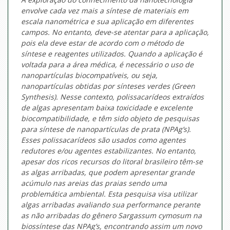
envolve cada vez mais a síntese de materiais em
escala nanométrica e sua aplicação em diferentes
campos. No entanto, deve-se atentar para a aplicação,
pois ela deve estar de acordo com o método de
síntese e reagentes utilizados. Quando a aplicação é
voltada para a área médica, é necessário o uso de
nanopartículas biocompatíveis, ou seja,
nanopartículas obtidas por sínteses verdes (Green
Synthesis). Nesse contexto, polissacarídeos extraídos
de algas apresentam baixa toxicidade e excelente
biocompatibilidade, e têm sido objeto de pesquisas
para síntese de nanopartículas de prata (NPAg’s).
Esses polissacarídeos são usados como agentes
redutores e/ou agentes estabilizantes. No entanto,
apesar dos ricos recursos do litoral brasileiro têm-se
as algas arribadas, que podem apresentar grande
acúmulo nas areias das praias sendo uma
problemática ambiental. Esta pesquisa visa utilizar
algas arribadas avaliando sua performance perante
as não arribadas do gênero Sargassum cymosum na
biossíntese das NPAg’s, encontrando assim um novo