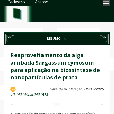
Cadastro
Acesso
RESUMO
Reaproveitamento da alga
arribada Sargassum cymosum
para aplicação na biossíntese de
nanopartículas de prata
Data de publicação:
05/12/2025
10.14210/asic2421578
A exploração do conhecimento da nanotecnologia