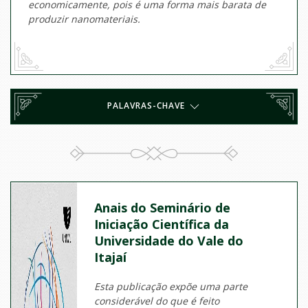
economicamente, pois é uma forma mais barata de
produzir nanomateriais.
PALAVRAS-CHAVE
Anais do Seminário de
Iniciação Científica da
Universidade do Vale do
Itajaí
Esta publicação expõe uma parte
considerável do que é feito