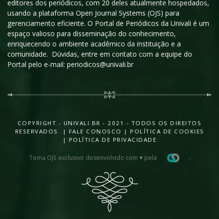
editores dos periódicos, com 20 deles atualmente hospedados,
usando a plataforma Open Journal Systems (OJS) para
gerenciamento eficiente. O Portal de Periódicos da Univali é um
espaço valioso para disseminação do conhecimento,
enriquecendo o ambiente acadêmico da instituição e a
comunidade. Dúvidas, entre em contato com a equipe do
Portal pelo e-mail: periodicos@univali.br
COPYRIGHT - UNIVALI.BR - 2021 - TODOS OS DIREITOS
RESERVADOS |
FALE CONOSCO
|
POLÍTICA DE COOKIES
|
POLÍTICA DE PRIVACIDADE
Tema OJS exclusivo desenvolvido com ♥ pela
.