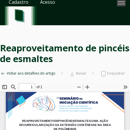
Cadastro
Acesso
Reaproveitamento de pincéis
de esmaltes
Voltar aos detalhes do artigo
Baixar
Enquadrar