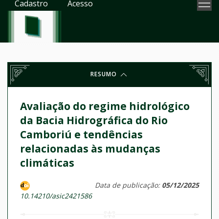
Cadastro
Acesso
RESUMO
Avaliação do regime hidrológico
da Bacia Hidrográfica do Rio
Camboriú e tendências
relacionadas às mudanças
climáticas
Data de publicação:
05/12/2025
10.14210/asic2421586