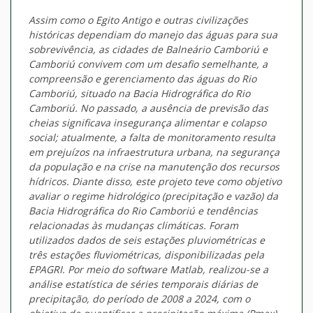
Assim como o Egito Antigo e outras civilizações
históricas dependiam do manejo das águas para sua
sobrevivência, as cidades de Balneário Camboriú e
Camboriú convivem com um desafio semelhante, a
compreensão e gerenciamento das águas do Rio
Camboriú, situado na Bacia Hidrográfica do Rio
Camboriú. No passado, a ausência de previsão das
cheias significava insegurança alimentar e colapso
social; atualmente, a falta de monitoramento resulta
em prejuízos na infraestrutura urbana, na segurança
da população e na crise na manutenção dos recursos
hídricos. Diante disso, este projeto teve como objetivo
avaliar o regime hidrológico (precipitação e vazão) da
Bacia Hidrográfica do Rio Camboriú e tendências
relacionadas às mudanças climáticas. Foram
utilizados dados de seis estações pluviométricas e
três estações fluviométricas, disponibilizadas pela
EPAGRI. Por meio do software Matlab, realizou-se a
análise estatística de séries temporais diárias de
precipitação, do período de 2008 a 2024, com o