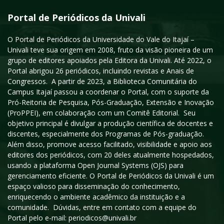
Portal de Periódicos da Univali
O Portal de Periódicos da Universidade do Vale do Itajaí –
Univali teve sua origem em 2008, fruto da visão pioneira de um
grupo de editores apoiados pela Editora da Univali. Até 2022, o
Portal abrigou 26 periódicos, incluindo revistas e Anais de
Congressos. A partir de 2023, a Biblioteca Comunitária do
Campus Itajaí passou a coordenar o Portal, com o suporte da
Pró-Reitoria de Pesquisa, Pós-Graduação, Extensão e Inovação
(ProPPEI), em colaboração com um Comitê Editorial. Seu
objetivo principal é divulgar a produção científica de docentes e
discentes, especialmente dos Programas de Pós-graduação.
Além disso, promove acesso facilitado, visibilidade e apoio aos
editores dos periódicos, com 20 deles atualmente hospedados,
usando a plataforma Open Journal Systems (OJS) para
gerenciamento eficiente. O Portal de Periódicos da Univali é um
espaço valioso para disseminação do conhecimento,
enriquecendo o ambiente acadêmico da instituição e a
comunidade. Dúvidas, entre em contato com a equipe do
Portal pelo e-mail: periodicos@univali.br