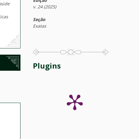
Edição
saúde
v. 24 (2025)
icas
Seção
Exatas
Plugins