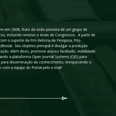
igem em 2008, fruto da visão pioneira de um grupo de
cos, incluindo revistas e Anais de Congressos. A partir de
 com o suporte da Pró-Reitoria de Pesquisa, Pós-
orial. Seu objetivo principal é divulgar a produção
ção. Além disso, promove acesso facilitado, visibilidade
sando a plataforma Open Journal Systems (OJS) para
oso para disseminação do conhecimento, enriquecendo o
 com a equipe do Portal pelo e-mail: