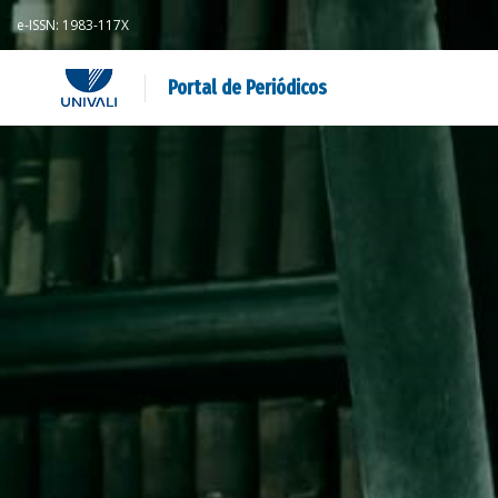
e-ISSN: 1983-117X
Portal de Periódicos