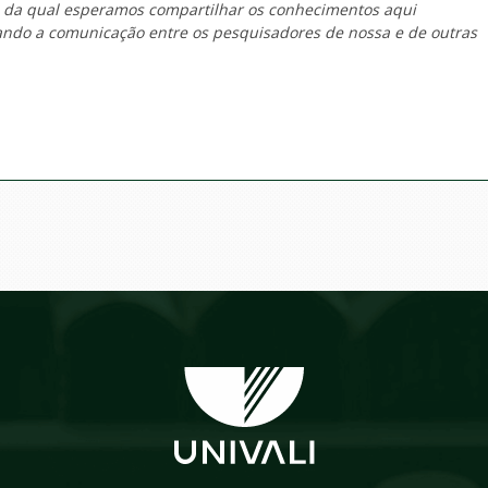
o da qual esperamos compartilhar os conhecimentos aqui
tando a comunicação entre os pesquisadores de nossa e de outras