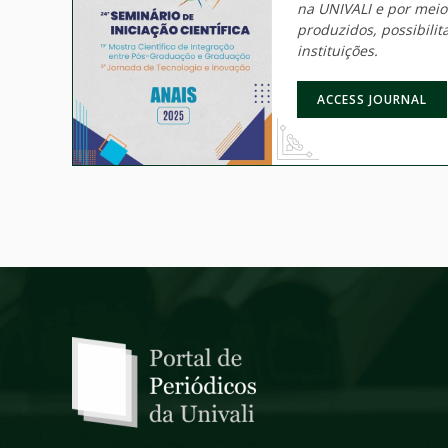
na UNIVALI e por mei
produzidos, possibili
instituições.
ACCESS JOURNAL