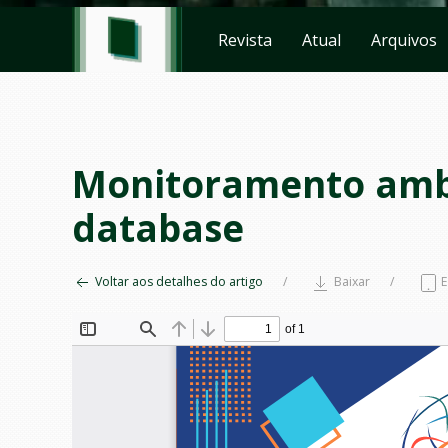
Revista
Atual
Arquivos
Monitoramento ambi
database
Voltar aos detalhes do artigo
Baixar
E