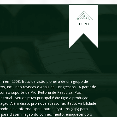
TOPO
igem em 2008, fruto da visão pioneira de um grupo de
cos, incluindo revistas e Anais de Congressos. A partir de
 com o suporte da Pró-Reitoria de Pesquisa, Pós-
orial. Seu objetivo principal é divulgar a produção
ção. Além disso, promove acesso facilitado, visibilidade
sando a plataforma Open Journal Systems (OJS) para
oso para disseminação do conhecimento, enriquecendo o