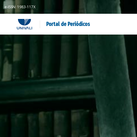
e-ISSN: 1983-117X
Portal de Periódicos