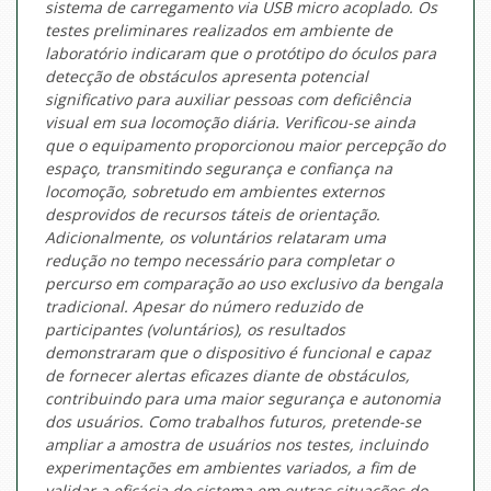
sistema de carregamento via USB micro acoplado. Os
testes preliminares realizados em ambiente de
laboratório indicaram que o protótipo do óculos para
detecção de obstáculos apresenta potencial
significativo para auxiliar pessoas com deficiência
visual em sua locomoção diária. Verificou-se ainda
que o equipamento proporcionou maior percepção do
espaço, transmitindo segurança e confiança na
locomoção, sobretudo em ambientes externos
desprovidos de recursos táteis de orientação.
Adicionalmente, os voluntários relataram uma
redução no tempo necessário para completar o
percurso em comparação ao uso exclusivo da bengala
tradicional. Apesar do número reduzido de
participantes (voluntários), os resultados
demonstraram que o dispositivo é funcional e capaz
de fornecer alertas eficazes diante de obstáculos,
contribuindo para uma maior segurança e autonomia
dos usuários. Como trabalhos futuros, pretende-se
ampliar a amostra de usuários nos testes, incluindo
experimentações em ambientes variados, a fim de
validar a eficácia do sistema em outras situações do