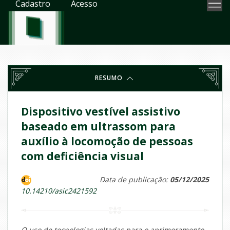
Cadastro
Acesso
RESUMO
Dispositivo vestível assistivo
baseado em ultrassom para
auxílio à locomoção de pessoas
com deficiência visual
Data de publicação:
05/12/2025
10.14210/asic2421592
O uso de tecnologias voltadas para o aprimoramento