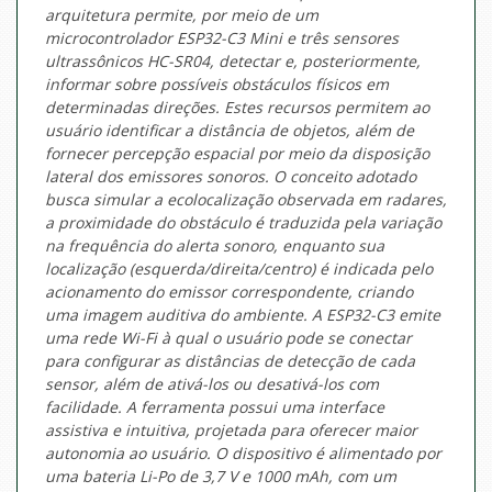
arquitetura permite, por meio de um
microcontrolador ESP32-C3 Mini e três sensores
ultrassônicos HC-SR04, detectar e, posteriormente,
informar sobre possíveis obstáculos físicos em
determinadas direções. Estes recursos permitem ao
usuário identificar a distância de objetos, além de
fornecer percepção espacial por meio da disposição
lateral dos emissores sonoros. O conceito adotado
busca simular a ecolocalização observada em radares,
a proximidade do obstáculo é traduzida pela variação
na frequência do alerta sonoro, enquanto sua
localização (esquerda/direita/centro) é indicada pelo
acionamento do emissor correspondente, criando
uma imagem auditiva do ambiente. A ESP32-C3 emite
uma rede Wi-Fi à qual o usuário pode se conectar
para configurar as distâncias de detecção de cada
sensor, além de ativá-los ou desativá-los com
facilidade. A ferramenta possui uma interface
assistiva e intuitiva, projetada para oferecer maior
autonomia ao usuário. O dispositivo é alimentado por
uma bateria Li-Po de 3,7 V e 1000 mAh, com um