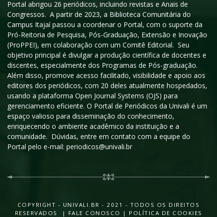
Portal abrigou 26 periódicos, incluindo revistas e Anais de
Congressos. A partir de 2023, a Biblioteca Comunitária do
Campus Itajaí passou a coordenar o Portal, com o suporte da
Pró-Reitoria de Pesquisa, Pós-Graduação, Extensão e Inovação
(ProPPEI), em colaboração com um Comitê Editorial. Seu
objetivo principal é divulgar a produção científica de docentes e
discentes, especialmente dos Programas de Pós-graduação.
Além disso, promove acesso facilitado, visibilidade e apoio aos
editores dos periódicos, com 20 deles atualmente hospedados,
usando a plataforma Open Journal Systems (OJS) para
gerenciamento eficiente. O Portal de Periódicos da Univali é um
espaço valioso para disseminação do conhecimento,
enriquecendo o ambiente acadêmico da instituição e a
comunidade. Dúvidas, entre em contato com a equipe do
Portal pelo e-mail: periodicos@univali.br
COPYRIGHT - UNIVALI.BR - 2021 - TODOS OS DIREITOS
RESERVADOS |
FALE CONOSCO
|
POLÍTICA DE COOKIES