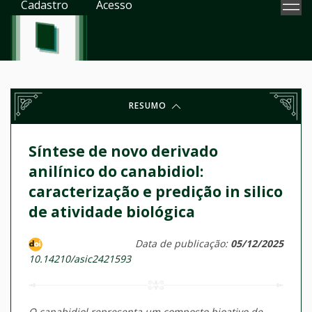
Cadastro
Acesso
RESUMO
Síntese de novo derivado
anilínico do canabidiol:
caracterização e predição in silico
de atividade biológica
Data de publicação:
05/12/2025
10.14210/asic2421593
O canabidiol representa um composto bioativo de