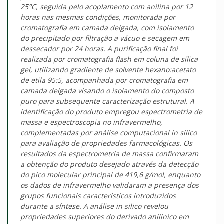
25°C, seguida pelo acoplamento com anilina por 12
horas nas mesmas condições, monitorada por
cromatografia em camada delgada, com isolamento
do precipitado por filtração a vácuo e secagem em
dessecador por 24 horas. A purificação final foi
realizada por cromatografia flash em coluna de sílica
gel, utilizando gradiente de solvente hexano:acetato
de etila 95:5, acompanhada por cromatografia em
camada delgada visando o isolamento do composto
puro para subsequente caracterização estrutural. A
identificação do produto empregou espectrometria de
massa e espectroscopia no infravermelho,
complementadas por análise computacional in silico
para avaliação de propriedades farmacológicas. Os
resultados da espectrometria de massa confirmaram
a obtenção do produto desejado através da detecção
do pico molecular principal de 419,6 g/mol, enquanto
os dados de infravermelho validaram a presença dos
grupos funcionais característicos introduzidos
durante a síntese. A análise in silico revelou
propriedades superiores do derivado anilínico em