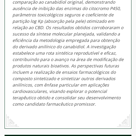
comparação ao canabidiol original, demonstrando
ausência de inibição das enzimas do citocromo P450,
parâmetros toxicológicos seguros e coeficiente de
partição log Kp (absorção pela pele) otimizado em
relação ao CBD. Os resultados obtidos corroboraram o
sucesso da síntese molecular planejada, validando a
eficiência da metodologia empregada para obtenção
do derivado anilínico do canabidiol. A investigação
estabelece uma rota sintética reprodutível e eficaz,
contribuindo para o avanço na área de modificação de
produtos naturais bioativos. As perspectivas futuras
incluem a realização de ensaios farmacológicos do
composto sintetizado e sintetizar outros derivados
anilínicos, com ênfase particular em aplicações
cardiovasculares, visando explorar o potencial
terapêutico obtido e consolidar seu desenvolvimento
como candidato farmacêutico promissor.