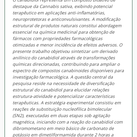
destaque da Cannabis sativa, exibindo potencial
terapêutico em aplicações anti-inflamatórias,
neuroprotetoras e anticonvulsivantes. A modificação
estrutural de produtos naturais constitui abordagem
essencial na química medicinal para obtenção de
fármacos com propriedades farmacológicas
otimizadas e menor incidência de efeitos adversos. O
presente trabalho objetivou sintetizar um derivado
anilínico do canabidiol através de transformações
químicas direcionadas, contribuindo para ampliar o
espectro de compostos canabinoides disponíveis para
investigação farmacológica. A questão central da
pesquisa reside na necessidade de diversificação
estrutural do canabidiol para elucidar relações
estrutura-atividade e potencializar características
terapêuticas. A estratégia experimental consistiu em
reações de substituição nucleofílica bimolecular
(SN2), executadas em duas etapas sob agitação
magnética, iniciando com a reação do canabidiol com
dibromometano em meio básico de carbonato de
potássio em dimetilformamida durante 2 horas a