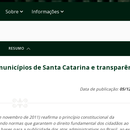
Sobre
Informações
RESUMO
municípios de Santa Catarina e transparê
Data de publicação:
05/1
de novembro de 2011) reafirma o princípio constitucional da
endo normas que garantem o direito fundamental dos cidadãos ao
 bases para a publicidade dos atos administrativos no Brasil, ao ex