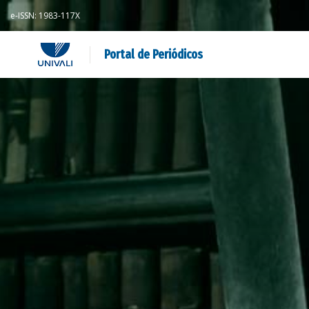
e-ISSN: 1983-117X
Portal de Periódicos