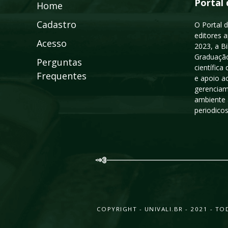
Portal 
Home
Cadastro
O Portal d
editores a
Acesso
2023, a B
Graduação
Perguntas
científic
Frequentes
e apoio a
gerenciam
ambiente 
periodico
COPYRIGHT - UNIVALI.BR - 2021 - 