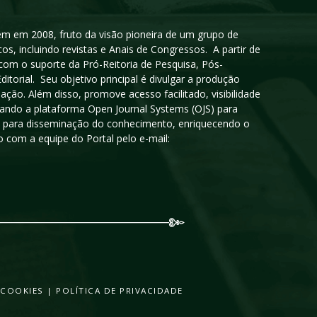
igem em 2008, fruto da visão pioneira de um grupo de
cos, incluindo revistas e Anais de Congressos. A partir de
 com o suporte da Pró-Reitoria de Pesquisa, Pós-
orial. Seu objetivo principal é divulgar a produção
ção. Além disso, promove acesso facilitado, visibilidade
sando a plataforma Open Journal Systems (OJS) para
oso para disseminação do conhecimento, enriquecendo o
 com a equipe do Portal pelo e-mail:
 COOKIES
|
POLÍTICA DE PRIVACIDADE