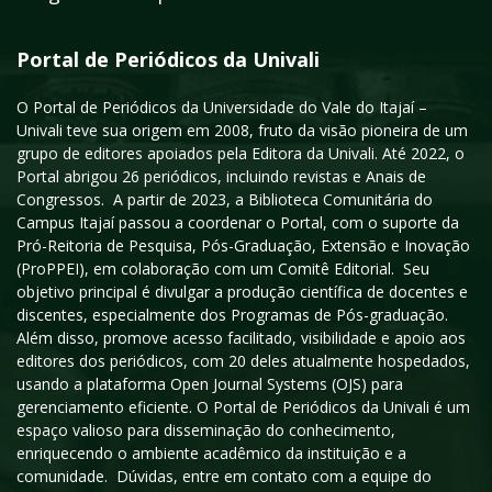
Portal de Periódicos da Univali
O Portal de Periódicos da Universidade do Vale do Itajaí –
Univali teve sua origem em 2008, fruto da visão pioneira de um
grupo de editores apoiados pela Editora da Univali. Até 2022, o
Portal abrigou 26 periódicos, incluindo revistas e Anais de
Congressos. A partir de 2023, a Biblioteca Comunitária do
Campus Itajaí passou a coordenar o Portal, com o suporte da
Pró-Reitoria de Pesquisa, Pós-Graduação, Extensão e Inovação
(ProPPEI), em colaboração com um Comitê Editorial. Seu
objetivo principal é divulgar a produção científica de docentes e
discentes, especialmente dos Programas de Pós-graduação.
Além disso, promove acesso facilitado, visibilidade e apoio aos
editores dos periódicos, com 20 deles atualmente hospedados,
usando a plataforma Open Journal Systems (OJS) para
gerenciamento eficiente. O Portal de Periódicos da Univali é um
espaço valioso para disseminação do conhecimento,
enriquecendo o ambiente acadêmico da instituição e a
comunidade. Dúvidas, entre em contato com a equipe do