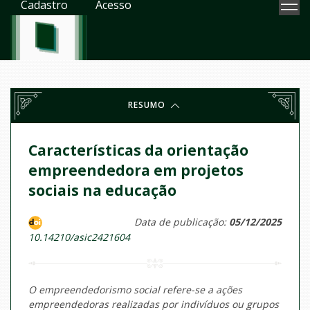
Cadastro
Acesso
RESUMO
Características da orientação
empreendedora em projetos
sociais na educação
Data de publicação:
05/12/2025
10.14210/asic2421604
O empreendedorismo social refere-se a ações
empreendedoras realizadas por indivíduos ou grupos