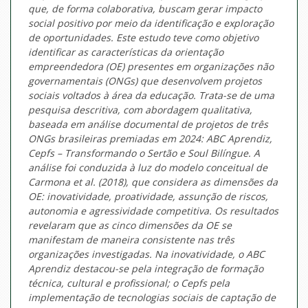
que, de forma colaborativa, buscam gerar impacto
social positivo por meio da identificação e exploração
de oportunidades. Este estudo teve como objetivo
identificar as características da orientação
empreendedora (OE) presentes em organizações não
governamentais (ONGs) que desenvolvem projetos
sociais voltados à área da educação. Trata-se de uma
pesquisa descritiva, com abordagem qualitativa,
baseada em análise documental de projetos de três
ONGs brasileiras premiadas em 2024: ABC Aprendiz,
Cepfs – Transformando o Sertão e Soul Bilíngue. A
análise foi conduzida à luz do modelo conceitual de
Carmona et al. (2018), que considera as dimensões da
OE: inovatividade, proatividade, assunção de riscos,
autonomia e agressividade competitiva. Os resultados
revelaram que as cinco dimensões da OE se
manifestam de maneira consistente nas três
organizações investigadas. Na inovatividade, o ABC
Aprendiz destacou-se pela integração de formação
técnica, cultural e profissional; o Cepfs pela
implementação de tecnologias sociais de captação de