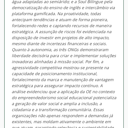
água adaptadas ao semiárido; e a Soul Bilíngue pela
democratização do ensino de inglês e intercâmbio via
plataforma gamificada. Na proatividade, todas
antecipam tendências e atuam de forma pioneira,
fortalecendo redes e captando recursos de maneira
estratégica. A assunção de riscos foi evidenciada na
disposição de investir em projetos de alto impacto,
mesmo diante de incertezas financeiras e sociais.
Quanto à autonomia, as três ONGs demonstraram
liberdade decisória para criar e implementar soluções
inovadoras alinhadas à missão social. Por fim, a
agressividade competitiva mostrou-se presente na
capacidade de posicionamento institucional,
fortalecimento da marca e manutenção de vantagem
estratégica para assegurar impacto contínuo. A
análise evidenciou que a aplicação da OE no contexto
do empreendedorismo social educacional potencializa
a geração de valor social e amplia a inclusão, a
cidadania e a transformação comunitária. Essas
organizações não apenas respondem a demandas já
existentes, mas moldam ativamente o ambiente em
que atuam, garantindo relevância e sustentabilidade