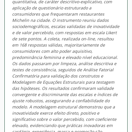
quantitativa, de caráter descritivo-explicativo, com
aplicação de questionário estruturado a
consumidores que frequentaram restaurantes
Michelin na cidade. O instrumento reuniu dados
sociodemográficos, escalas validadas de inovatividade
e de valor percebido, com respostas em escala Likert
de sete pontos. A coleta, realizada on-line, resultou
em 168 respostas válidas, majoritariamente de
consumidores com alto poder aquisitivo,
predominância feminina e elevado nível educacional.
Os dados passaram por limpeza, análise descritiva e
testes de consistência, seguidos de Análise Fatorial
Confirmatória para validação dos construtos e
Modelagem de Equações Estruturais para testagem
das hipóteses. Os resultados confirmaram validade
convergente e discriminante das escalas e índices de
ajuste robustos, assegurando a confiabilidade do
modelo. A modelagem estrutural demonstrou que a
inovatividade exerce efeito direto, positivo e
significativo sobre o valor percebido, com coeficiente
elevado, evidenciando que práticas inovadoras em
cardápio, experiência, marca e promoção são