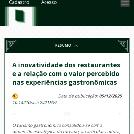
Cadastro
Acesso
RESUMO
A inovatividade dos restaurantes
e a relação com o valor percebido
nas experiências gastronômicas
Data de publicação:
05/12/2025
10.14210/asic2421609
O turismo gastronômico consolidou-se como
dimensão estratégica do turismo, ao articular cultura,