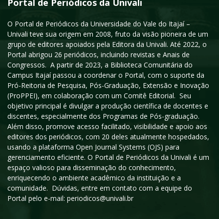
Portal de Periódicos da Univali
O Portal de Periódicos da Universidade do Vale do Itajaí –
Univali teve sua origem em 2008, fruto da visão pioneira de um
grupo de editores apoiados pela Editora da Univali. Até 2022, o
Portal abrigou 26 periódicos, incluindo revistas e Anais de
Congressos. A partir de 2023, a Biblioteca Comunitária do
Campus Itajaí passou a coordenar o Portal, com o suporte da
Pró-Reitoria de Pesquisa, Pós-Graduação, Extensão e Inovação
(ProPPEI), em colaboração com um Comitê Editorial. Seu
objetivo principal é divulgar a produção científica de docentes e
discentes, especialmente dos Programas de Pós-graduação.
Além disso, promove acesso facilitado, visibilidade e apoio aos
editores dos periódicos, com 20 deles atualmente hospedados,
usando a plataforma Open Journal Systems (OJS) para
gerenciamento eficiente. O Portal de Periódicos da Univali é um
espaço valioso para disseminação do conhecimento,
enriquecendo o ambiente acadêmico da instituição e a
comunidade. Dúvidas, entre em contato com a equipe do
Portal pelo e-mail: periodicos@univali.br