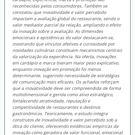
reconhecidas pelos consumidores. Também se
constatou que inovatividade e valor percebido
impactam a avaliação global do restaurante, sendo o
valor mediador parcial da relação, ampliando o efeito
da inovação sobre a avaliação. As dimensões
emocionais e epistêmicas do valor destacaram-se,
mostrando que vínculos afetivos e curiosidade por
novidades culinárias constituem mecanismos centrais
da valorização da experiência. Na oferta, inovações
em cardápio e marca tiveram maior peso explicativo,
enquanto inovação em promoção foi menos
determinante, sugerindo necessidade de estratégias
de comunicação mais eficazes. Os achados reforçam
que a inovatividade deve ser compreendida de forma
multidimensional e gerida como ativo estratégico,
fortalecendo atratividade, reputação e
competitividade de restaurantes e destinos
gastronômicos. Teoricamente, o estudo integra
construtos de inovatividade e valor percebido sob a
ótica do cliente, oferecendo evidências empíricas da
inovação como geradora de valor funcional, emocional