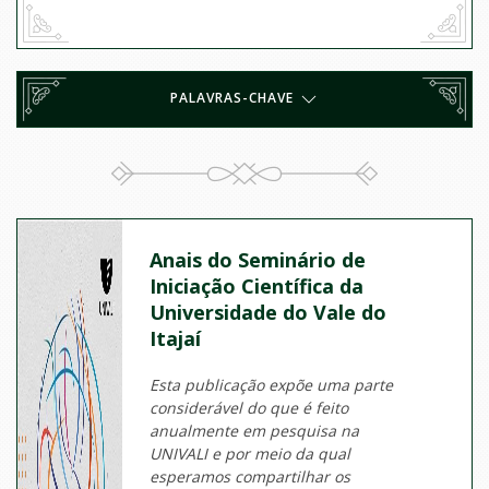
PALAVRAS-CHAVE
Anais do Seminário de
Iniciação Científica da
Universidade do Vale do
Itajaí
Esta publicação expõe uma parte
considerável do que é feito
anualmente em pesquisa na
UNIVALI e por meio da qual
esperamos compartilhar os