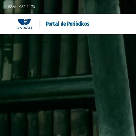
e-ISSN: 1983-117X
Portal de Periódicos