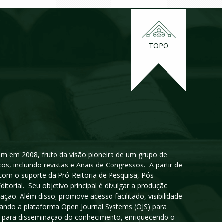
TOPO
igem em 2008, fruto da visão pioneira de um grupo de
cos, incluindo revistas e Anais de Congressos. A partir de
 com o suporte da Pró-Reitoria de Pesquisa, Pós-
orial. Seu objetivo principal é divulgar a produção
ção. Além disso, promove acesso facilitado, visibilidade
sando a plataforma Open Journal Systems (OJS) para
oso para disseminação do conhecimento, enriquecendo o