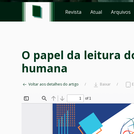
Revista
Atual
Arquivos
O papel da leitura d
humana
Voltar aos detalhes do artigo
Baixar
E