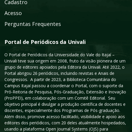
Cadastro
Acesso
Perguntas Frequentes
Portal de Periódicos da Univali
O Portal de Periódicos da Universidade do Vale do Itajaí –
Univali teve sua origem em 2008, fruto da visão pioneira de um
grupo de editores apoiados pela Editora da Univali. Até 2022, o
Portal abrigou 26 periódicos, incluindo revistas e Anais de
Congressos. A partir de 2023, a Biblioteca Comunitária do
Campus Itajaí passou a coordenar o Portal, com o suporte da
Pró-Reitoria de Pesquisa, Pós-Graduação, Extensão e Inovação
(ProPPEI), em colaboração com um Comitê Editorial. Seu
objetivo principal é divulgar a produção científica de docentes e
discentes, especialmente dos Programas de Pós-graduação.
Além disso, promove acesso facilitado, visibilidade e apoio aos
editores dos periódicos, com 20 deles atualmente hospedados,
usando a plataforma Open Journal Systems (OJS) para