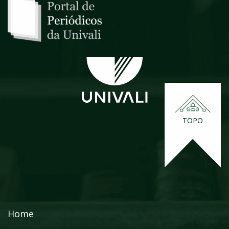
TOPO
Home