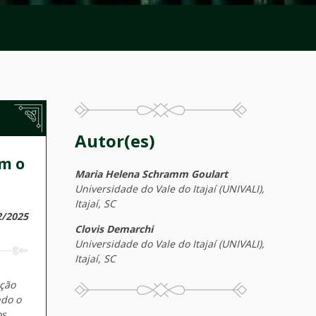
Autor(es)
em o
Maria Helena Schramm Goulart
Universidade do Vale do Itajaí (UNIVALI),
Itajaí, SC
2/2025
Clovis Demarchi
Universidade do Vale do Itajaí (UNIVALI),
Itajaí, SC
ação
ndo o
os