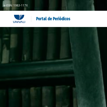
e-ISSN: 1983-117X
Portal de Periódicos