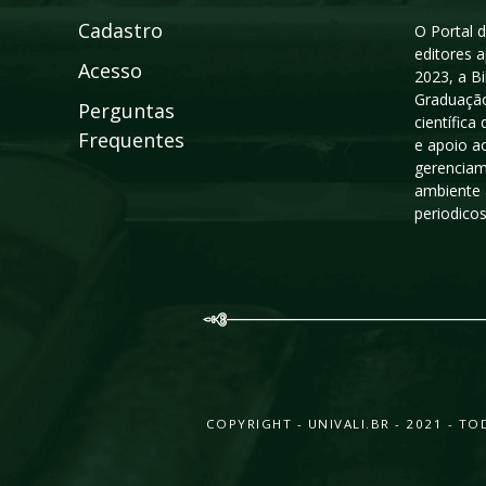
Cadastro
O Portal d
editores a
Acesso
2023, a B
Graduação
Perguntas
científic
Frequentes
e apoio a
gerenciam
ambiente 
periodico
COPYRIGHT - UNIVALI.BR - 2021 - 