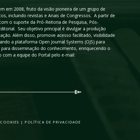
igem em 2008, fruto da visão pioneira de um grupo de
cos, incluindo revistas e Anais de Congressos. A partir de
 com o suporte da Pró-Reitoria de Pesquisa, Pós-
orial. Seu objetivo principal é divulgar a produção
ção. Além disso, promove acesso facilitado, visibilidade
sando a plataforma Open Journal Systems (OJS) para
oso para disseminação do conhecimento, enriquecendo o
 com a equipe do Portal pelo e-mail:
 COOKIES
|
POLÍTICA DE PRIVACIDADE