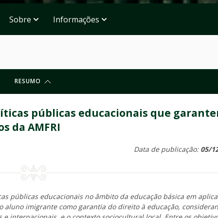
Sobre
Informações
RESUMO
líticas públicas educacionais que garant
os da AMFRI
Data de publicação:
05/1
ticas públicas educacionais no âmbito da educação básica em aplic
o aluno imigrante como garantia do direito à educação, considera
e internacionais, e o contexto sociocultural local. Entre os objetiv