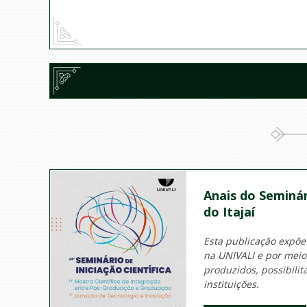
Anais do Seminár
do Itajaí
Esta publicação expõe
na UNIVALI e por mei
produzidos, possibili
instituições.