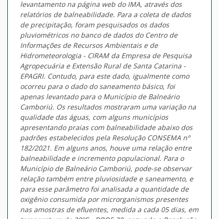
levantamento na página web do IMA, através dos
relatórios de balneabilidade. Para a coleta de dados
de precipitação, foram pesquisados os dados
pluviométricos no banco de dados do Centro de
Informações de Recursos Ambientais e de
Hidrometeorologia - CIRAM da Empresa de Pesquisa
Agropecuária e Extensão Rural de Santa Catarina -
EPAGRI. Contudo, para este dado, igualmente como
ocorreu para o dado do saneamento básico, foi
apenas levantado para o Município de Balneário
Camboriú. Os resultados mostraram uma variação na
qualidade das águas, com alguns municípios
apresentando praias com balneabilidade abaixo dos
padrões estabelecidos pela Resolução CONSEMA nº
182/2021. Em alguns anos, houve uma relação entre
balneabilidade e incremento populacional. Para o
Município de Balneário Camboriú, pode-se observar
relação também entre pluviosidade e saneamento, e
para esse parâmetro foi analisada a quantidade de
oxigênio consumida por microrganismos presentes
nas amostras de efluentes, medida a cada 05 dias, em