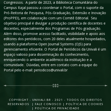
Congressos. A partir de 2023, a Biblioteca Comunitária do
Campus Itajaí passou a coordenar o Portal, com o suporte da
Pró-Reitoria de Pesquisa, Pós-Graduação, Extensão e Inovação
(ProPPEI), em colaboração com um Comitê Editorial. Seu
objetivo principal é divulgar a produção científica de docentes e
discentes, especialmente dos Programas de Pós-graduação.
Além disso, promove acesso facilitado, visibilidade e apoio aos
editores dos periódicos, com 20 deles atualmente hospedados,
usando a plataforma Open Journal Systems (OJS) para
gerenciamento eficiente. O Portal de Periódicos da Univali é um
espaço valioso para disseminação do conhecimento,
enriquecendo o ambiente acadêmico da instituição e a
comunidade. Dúvidas, entre em contato com a equipe do
Portal pelo e-mail: periodicos@univali.br
COPYRIGHT - UNIVALI.BR - 2021 - TODOS OS DIREITOS
RESERVADOS |
FALE CONOSCO
|
POLÍTICA DE COOKIES
|
POLÍTICA DE PRIVACIDADE