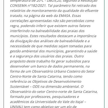
temperatura de 20ºC - DBO5,20, segundo a Resolução
CONSEMA nº182/2021. Tal parâmetro foi retirado dos
relatórios de monitoramento da qualidade do efluente
tratado, na página da web da EMASA. Essas
correlações apresentadas não são percebidas como
regra, podendo inferir que existem outros fatores
interferindo na balneabilidade das praias dos
municípios. Estes resultados destacam a importância
da divulgação das análises de balneabilidade e a
necessidade de que medidas sejam tomadas para
gestão ambiental dos municípios, garantindo a saúde
e a segurança dos usuários das praias. Outro
propósito deste trabalho foi gerar subsídios para
desenvolver um banco de dados permanente, na
forma de um Observatório Urbano Costeiro do Setor
Centro-Norte de Santa Catarina, tendo como
referência os Objetivos de Desenvolvimento
Sustentável – ODS na dimensão ambiental. O
Observatório do setor Centro-norte de Santa Catarina,
formado por professores, pesquisadores e
acadêmicos da Universidade do Vale do Itajaí –
UNIVALI tem como objetivo ser um elo de