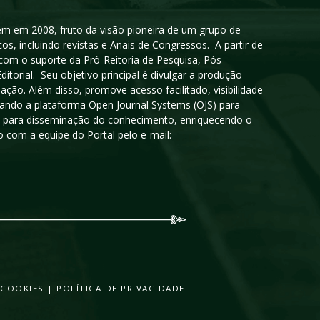
igem em 2008, fruto da visão pioneira de um grupo de
cos, incluindo revistas e Anais de Congressos. A partir de
 com o suporte da Pró-Reitoria de Pesquisa, Pós-
orial. Seu objetivo principal é divulgar a produção
ção. Além disso, promove acesso facilitado, visibilidade
sando a plataforma Open Journal Systems (OJS) para
oso para disseminação do conhecimento, enriquecendo o
 com a equipe do Portal pelo e-mail:
 COOKIES
|
POLÍTICA DE PRIVACIDADE