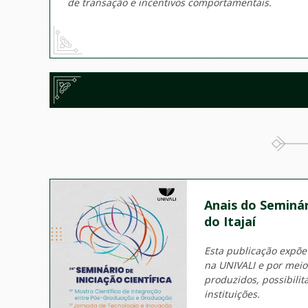
de transação e incentivos comportamentais.
Anais do Seminár
do Itajaí
Esta publicação expõe
na UNIVALI e por mei
produzidos, possibili
instituições.