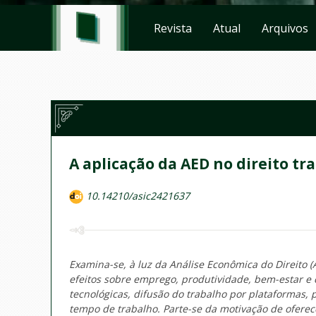
Revista
Atual
Arquivos
A aplicação da AED no direito tra
10.14210/asic2421637
Examina-se, à luz da Análise Econômica do Direito (
efeitos sobre emprego, produtividade, bem-estar e
tecnológicas, difusão do trabalho por plataformas,
tempo de trabalho. Parte-se da motivação de oferecer