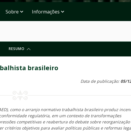
Sobre
Informações
RESUMO
balhista brasileiro
Data de publicação:
05/1
AED), como o arranjo normativo trabalhista brasileiro produz incent
 conformidade regulatória, em um contexto de transformações
 pressões competitivas e reabertura do debate sobre reorganização
 critérios objetivos para avaliar políticas públicas e reformas lega