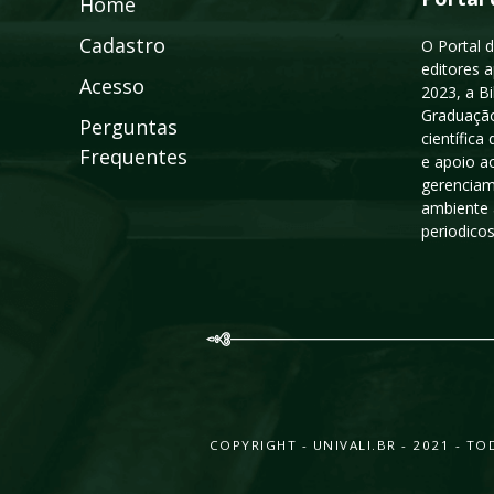
Home
Cadastro
O Portal d
editores a
Acesso
2023, a B
Graduação
Perguntas
científic
Frequentes
e apoio a
gerenciam
ambiente 
periodico
COPYRIGHT - UNIVALI.BR - 2021 - 