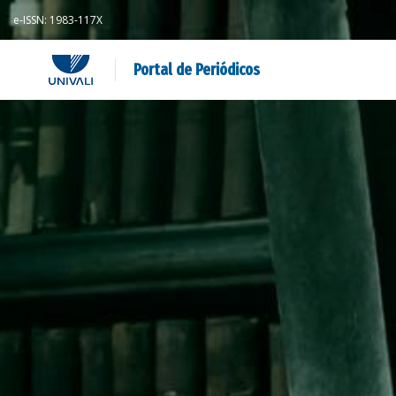
e-ISSN: 1983-117X
Portal de Periódicos