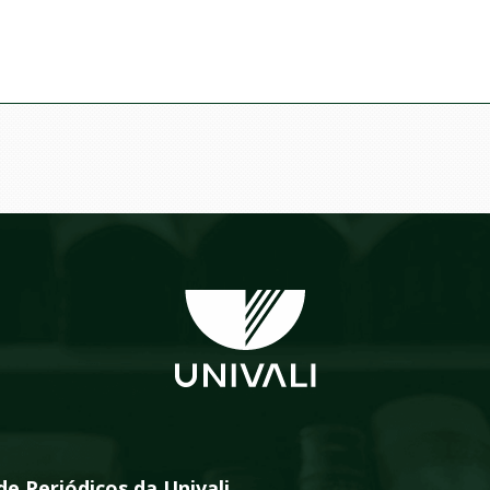
de Periódicos da Univali