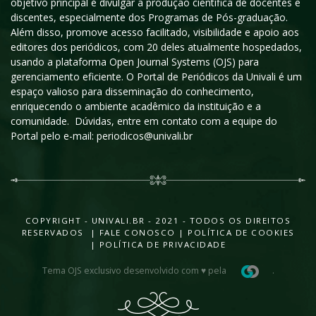
objetivo principal é divulgar a produção científica de docentes e
discentes, especialmente dos Programas de Pós-graduação.
Além disso, promove acesso facilitado, visibilidade e apoio aos
editores dos periódicos, com 20 deles atualmente hospedados,
usando a plataforma Open Journal Systems (OJS) para
gerenciamento eficiente. O Portal de Periódicos da Univali é um
espaço valioso para disseminação do conhecimento,
enriquecendo o ambiente acadêmico da instituição e a
comunidade. Dúvidas, entre em contato com a equipe do
Portal pelo e-mail: periodicos@univali.br
COPYRIGHT - UNIVALI.BR - 2021 - TODOS OS DIREITOS
RESERVADOS |
FALE CONOSCO
|
POLÍTICA DE COOKIES
|
POLÍTICA DE PRIVACIDADE
Tema OJS exclusivo desenvolvido com ♥ pela
.