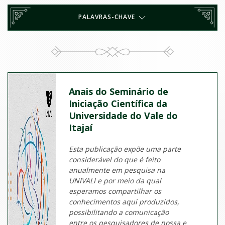
PALAVRAS-CHAVE
Anais do Seminário de
Iniciação Científica da
Universidade do Vale do
Itajaí
Esta publicação expõe uma parte
considerável do que é feito
anualmente em pesquisa na
UNIVALI e por meio da qual
esperamos compartilhar os
conhecimentos aqui produzidos,
possibilitando a comunicação
entre os pesquisadores de nossa e