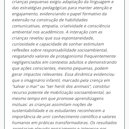
crianças pequenas exigiu adaptação da linguagem e
das estratégias pedagógicas para manter atenção e
engajamento, evidenciando o papel formativo da
extensão na construção de habilidades
comunicativas, empatia, criatividade e consciência
ambiental nos acadêmicos. A interação com as
crianças revelou que sua espontaneidade,
curiosidade e capacidade de sonhar estimulam
reflexões sobre responsabilidade socioambiental,
resgatando valores de protagonismo frequentemente
negligenciados em contextos adultos e demonstrando
que ações conscientes, mesmo pequenas, podem
gerar impactos relevantes. Essa dinâmica evidenciou
que o imaginário infantil, marcado pela crença em
“salvar o mar” ou “ser herói dos animais”, constitui
recurso potente de mobilização socioambiental, ao
mesmo tempo em que promove aprendizagens
mútuas: as crianças assimilam noções de
sustentabilidade e os estudantes reconhecem a
importância de unir conhecimento científico e valores
humanos em práticas transformadoras. Os resultados
apontaram elevado engajamento e interesse por