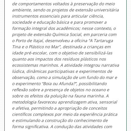
de comportamentos voltados à preservação do meio
ambiente, sendo os projetos de extensão universitária
instrumentos essenciais para articular ciência,
sociedade e educação básica e para promover a
formação integral dos acadêmicos; nesse contexto, o
projeto de extensão Química Social, em parceria com
o Porto de Itajaí, desenvolveu a oficina “A Tartaruga
Tina e o Plástico no Mar”, destinada a crianças em
idade pré-escolar, com o objetivo de sensibilizá-las
quanto aos impactos dos resíduos plásticos nos
ecossistemas marinhos. A atividade integrou narrativa
lúdica, dinâmicas participativas e experimentos de
observação, como a simulação de um fundo do mar e
o experimento “Boia ou Afunda?”, possibilitando
reflexão sobre a presença de objetos no oceano e
sobre os efeitos da poluição na fauna marinha. A
metodologia favoreceu aprendizagem ativa, sensorial
e afetiva, permitindo a apropriação de conceitos
científicos complexos por meio da experiência prática
e estimulando a construção do conhecimento de
forma significativa. A condução das atividades com