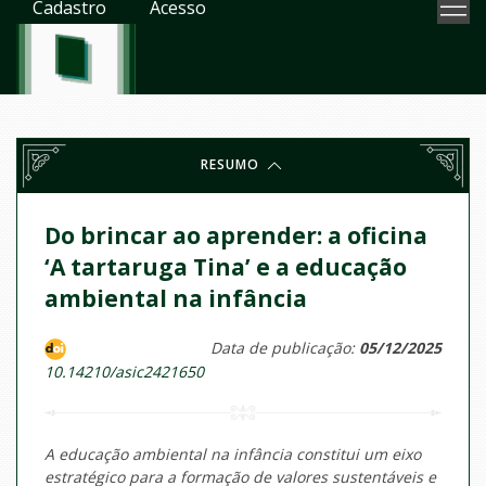
Cadastro
Acesso
RESUMO
Do brincar ao aprender: a oficina
‘A tartaruga Tina’ e a educação
ambiental na infância
Data de publicação:
05/12/2025
10.14210/asic2421650
A educação ambiental na infância constitui um eixo
estratégico para a formação de valores sustentáveis e