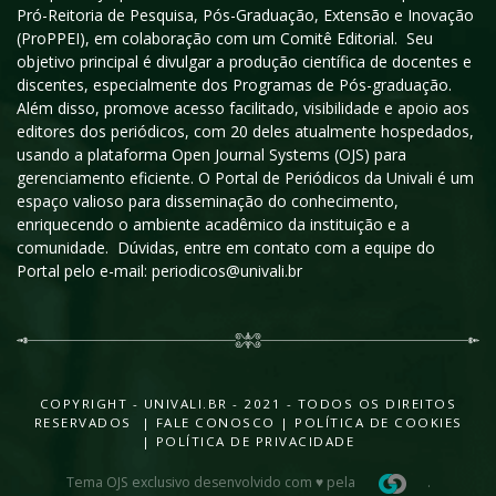
Pró-Reitoria de Pesquisa, Pós-Graduação, Extensão e Inovação
(ProPPEI), em colaboração com um Comitê Editorial. Seu
objetivo principal é divulgar a produção científica de docentes e
discentes, especialmente dos Programas de Pós-graduação.
Além disso, promove acesso facilitado, visibilidade e apoio aos
editores dos periódicos, com 20 deles atualmente hospedados,
usando a plataforma Open Journal Systems (OJS) para
gerenciamento eficiente. O Portal de Periódicos da Univali é um
espaço valioso para disseminação do conhecimento,
enriquecendo o ambiente acadêmico da instituição e a
comunidade. Dúvidas, entre em contato com a equipe do
Portal pelo e-mail: periodicos@univali.br
COPYRIGHT - UNIVALI.BR - 2021 - TODOS OS DIREITOS
RESERVADOS |
FALE CONOSCO
|
POLÍTICA DE COOKIES
|
POLÍTICA DE PRIVACIDADE
Tema OJS exclusivo desenvolvido com ♥ pela
.