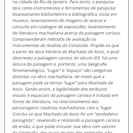
na cidade do Rio de Janeiro. Para tanto, a pesquisa
terá como instrumentos e ferramentas de pesquisa:
levantamento bibliométrico e bibliográfico; visita em
museus, levantamento de imagens do acervo e
consulta em catálogos de exposições; levantamento
de literatura machadiana acerca da paisagem carioca.
Compreenderam métodos de avaliação os
instrumentos de Análise do Conteúdo. Propõe-se que
a partir da obra literária de Machado de Assis, o qual
descreveu a paisagem carioca do século XIX, há uma
leitura da paisagem e, portanto, uma Geografia
fenomenológica. ”Lugar” e “espaço” são categorias
distintas na obra machadiana, de modo que a
paisagem pode se tornar “lugar” para Machado de
Assis. Sendo assim, a legibilidade dos atributos
visuais e espaciais da paisagem carioca é tratada em
forma de literatura, no relacionamento das
personagens citadinas machadianas com o “lugar.
Conclui-se que Machado de Assis foi um “verdadeiro
paisagista”, revelando e relatando a paisagem carioca
de então; o que pode vincular sua obra com valores
da Geografia, dos quais muitos dos geógrafos não