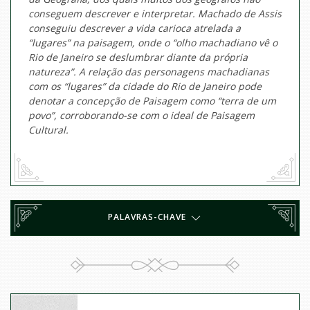
conseguem descrever e interpretar. Machado de Assis
conseguiu descrever a vida carioca atrelada a
“lugares” na paisagem, onde o “olho machadiano vê o
Rio de Janeiro se deslumbrar diante da própria
natureza”. A relação das personagens machadianas
com os “lugares” da cidade do Rio de Janeiro pode
denotar a concepção de Paisagem como “terra de um
povo”, corroborando-se com o ideal de Paisagem
Cultural.
PALAVRAS-CHAVE