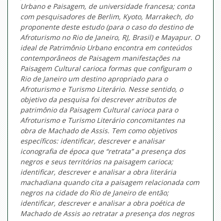
Urbano e Paisagem, de universidade francesa; conta
com pesquisadores de Berlim, Kyoto, Marrakech, do
proponente deste estudo (para o caso do destino de
Afroturismo no Rio de Janeiro, RJ, Brasil) e Mayapur. O
ideal de Patrimônio Urbano encontra em conteúdos
contemporâneos de Paisagem manifestações na
Paisagem Cultural carioca formas que configuram o
Rio de Janeiro um destino apropriado para o
Afroturismo e Turismo Literário. Nesse sentido, o
objetivo da pesquisa foi descrever atributos de
patrimônio da Paisagem Cultural carioca para o
Afroturismo e Turismo Literário concomitantes na
obra de Machado de Assis. Tem como objetivos
específicos: identificar, descrever e analisar
iconografia de época que “retrata” a presença dos
negros e seus territórios na paisagem carioca;
identificar, descrever e analisar a obra literária
machadiana quando cita a paisagem relacionada com
negros na cidade do Rio de Janeiro de então;
identificar, descrever e analisar a obra poética de
Machado de Assis ao retratar a presença dos negros