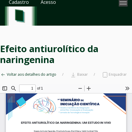
Cadastro
Acesso
Efeito antiurolítico da
naringenina
Voltar aos detalhes do artigo
Baixar
Enquadrar