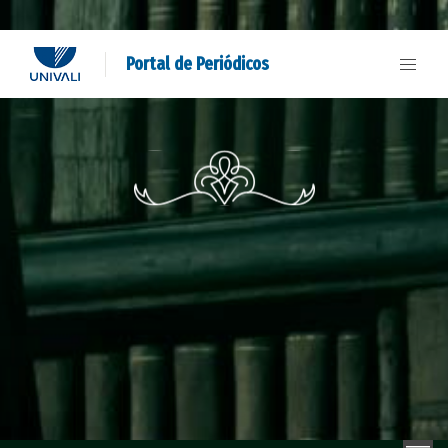
Portal de Periódicos