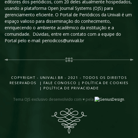
editores dos periódicos, com 20 deles atualmente hospedados,
usando a plataforma Open Journal Systems (OJS) para
gerenciamento eficiente. O Portal de Periódicos da Univali é um
espaço valioso para disseminação do conhecimento,
enriquecendo o ambiente acadêmico da instituição e a
comunidade. Dúvidas, entre em contato com a equipe do
Portal pelo e-mail: periodicos@univali.br
COPYRIGHT - UNIVALI.BR - 2021 - TODOS OS DIREITOS
RESERVADOS |
FALE CONOSCO
|
POLÍTICA DE COOKIES
|
POLÍTICA DE PRIVACIDADE
Tema OJS exclusivo desenvolvido com ♥ pela
.