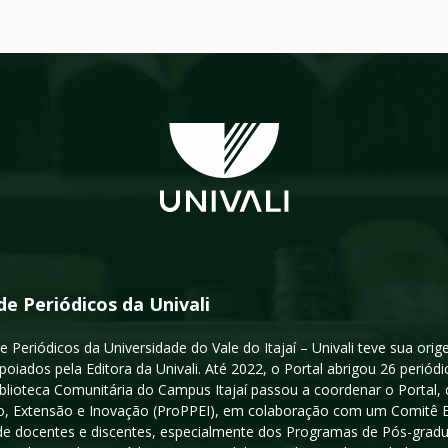
de Periódicos da Univali
e Periódicos da Universidade do Vale do Itajaí – Univali teve sua or
poiados pela Editora da Univali. Até 2022, o Portal abrigou 26 periódi
iblioteca Comunitária do Campus Itajaí passou a coordenar o Portal,
, Extensão e Inovação (ProPPEI), em colaboração com um Comitê Edit
a de docentes e discentes, especialmente dos Programas de Pós-gradua