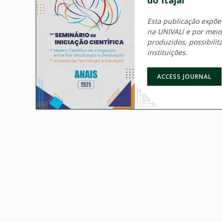
Esta publicação expõe
na UNIVALI e por mei
produzidos, possibili
instituições.
ACCESS JOURNAL