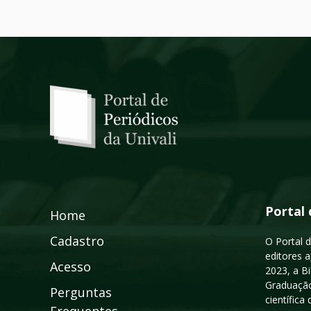
Portal 
Home
Cadastro
O Portal d
editores a
Acesso
2023, a B
Graduação
Perguntas
científic