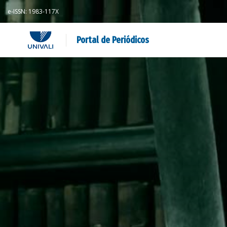
e-ISSN: 1983-117X
Portal de Periódicos