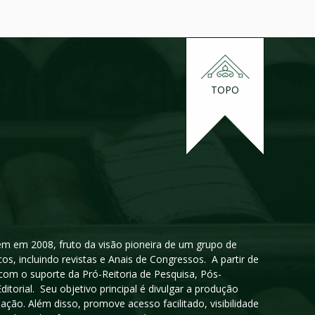
TOPO
igem em 2008, fruto da visão pioneira de um grupo de
cos, incluindo revistas e Anais de Congressos. A partir de
 com o suporte da Pró-Reitoria de Pesquisa, Pós-
orial. Seu objetivo principal é divulgar a produção
ção. Além disso, promove acesso facilitado, visibilidade