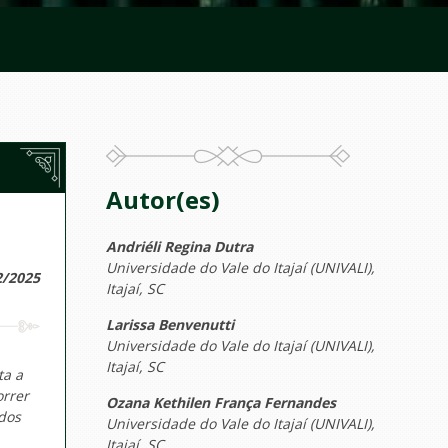
Autor(es)
Andriéli Regina Dutra
Universidade do Vale do Itajaí (UNIVALI),
2/2025
Itajaí, SC
Larissa Benvenutti
Universidade do Vale do Itajaí (UNIVALI),
Itajaí, SC
ta a
orrer
Ozana Kethilen França Fernandes
dos
Universidade do Vale do Itajaí (UNIVALI),
Itajaí, SC