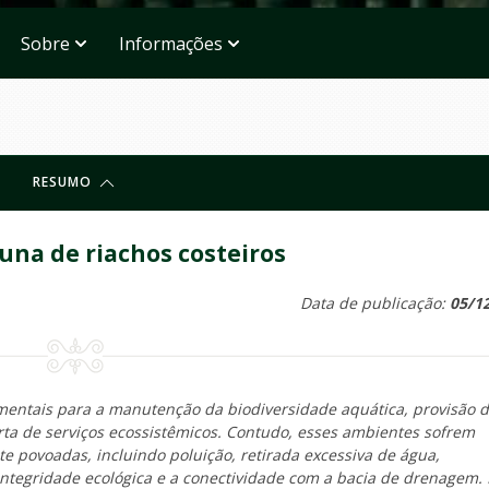
Sobre
Informações
RESUMO
una de riachos costeiros
Data de publicação:
05/1
entais para a manutenção da biodiversidade aquática, provisão 
a de serviços ecossistêmicos. Contudo, esses ambientes sofrem
 povoadas, incluindo poluição, retirada excessiva de água,
ntegridade ecológica e a conectividade com a bacia de drenagem.