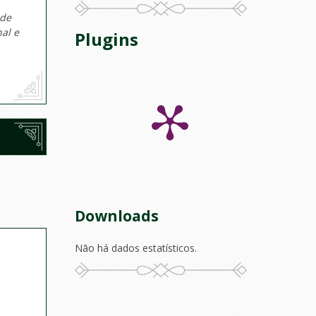
 de
al e
Plugins
Downloads
Não há dados estatísticos.