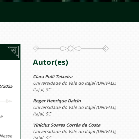
Autor(es)
Clara Polli Teixeira
Universidade do Vale do Itajaí (UNIVALI),
2/2025
Itajaí, SC
Roger Henrique Dalcin
Universidade do Vale do Itajaí (UNIVALI),
Itajaí, SC
de
Vinícius Soares Corrêa da Costa
Universidade do Vale do Itajaí (UNIVALI),
 Nesse
Itajaí, SC