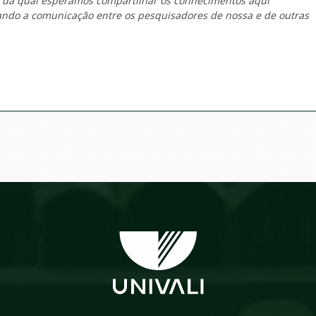
o da qual esperamos compartilhar os conhecimentos aqui
tando a comunicação entre os pesquisadores de nossa e de outras