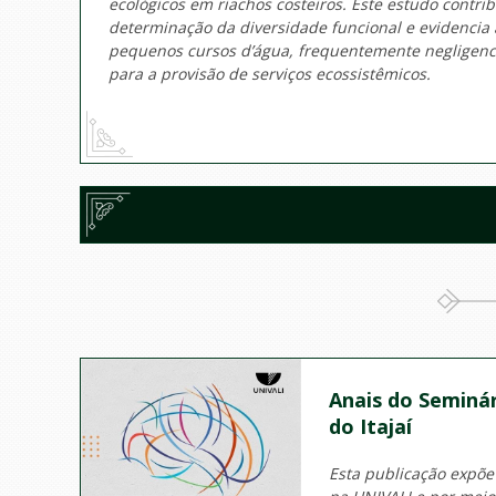
ecológicos em riachos costeiros. Este estudo contr
determinação da diversidade funcional e evidencia
pequenos cursos d’água, frequentemente negligenci
para a provisão de serviços ecossistêmicos.
Anais do Seminár
do Itajaí
Esta publicação expõe