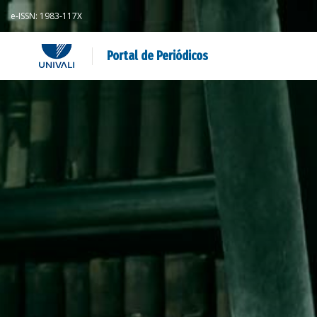
e-ISSN: 1983-117X
Portal de Periódicos