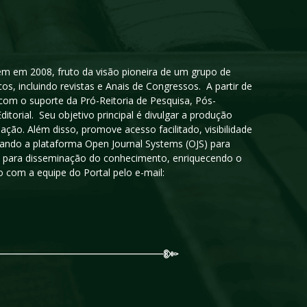
igem em 2008, fruto da visão pioneira de um grupo de
cos, incluindo revistas e Anais de Congressos. A partir de
 com o suporte da Pró-Reitoria de Pesquisa, Pós-
orial. Seu objetivo principal é divulgar a produção
ção. Além disso, promove acesso facilitado, visibilidade
sando a plataforma Open Journal Systems (OJS) para
oso para disseminação do conhecimento, enriquecendo o
 com a equipe do Portal pelo e-mail: