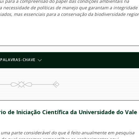
ibui para a compreensão do papel das condições ambientais na
 a necessidade de políticas de manejo que garantam a integridade
ados, mas essenciais para a conservação da biodiversidade region
PALAVRAS-CHAVE
io de Iniciação Científica da Universidade do Vale
 uma parte considerável do que é feito anualmente em pesquisa