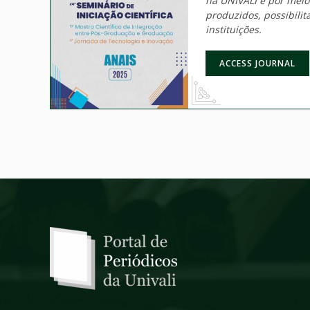
na UNIVALI e por mei
produzidos, possibili
instituições.
ACCESS JOURNAL