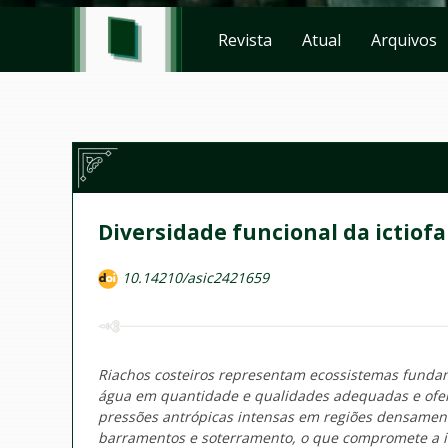
Revista
Atual
Arquivos
Diversidade funcional da ictiofa
10.14210/asic2421659
Riachos costeiros representam ecossistemas fundam
água em quantidade e qualidades adequadas e ofert
pressões antrópicas intensas em regiões densamente
barramentos e soterramento, o que compromete a i