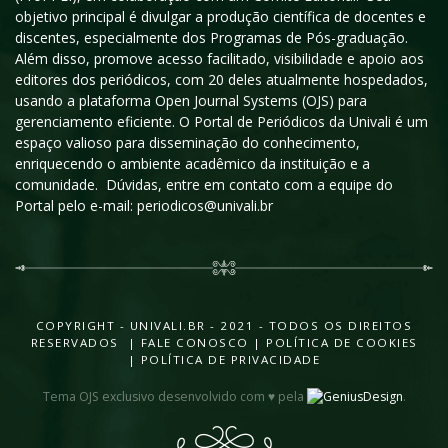
objetivo principal é divulgar a produção científica de docentes e
discentes, especialmente dos Programas de Pós-graduação.
Além disso, promove acesso facilitado, visibilidade e apoio aos
editores dos periódicos, com 20 deles atualmente hospedados,
usando a plataforma Open Journal Systems (OJS) para
gerenciamento eficiente. O Portal de Periódicos da Univali é um
espaço valioso para disseminação do conhecimento,
enriquecendo o ambiente acadêmico da instituição e a
comunidade. Dúvidas, entre em contato com a equipe do
Portal pelo e-mail: periodicos@univali.br
COPYRIGHT - UNIVALI.BR - 2021 - TODOS OS DIREITOS
RESERVADOS |
FALE CONOSCO
|
POLÍTICA DE COOKIES
|
POLÍTICA DE PRIVACIDADE
Tema OJS exclusivo desenvolvido com ♥ pela
.