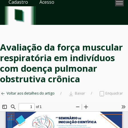
Cadastro
Acesso
Avaliação da força muscular
respiratória em indivíduos
com doença pulmonar
obstrutiva crônica
Voltar aos detalhes do artigo
Baixar
Enquadrar