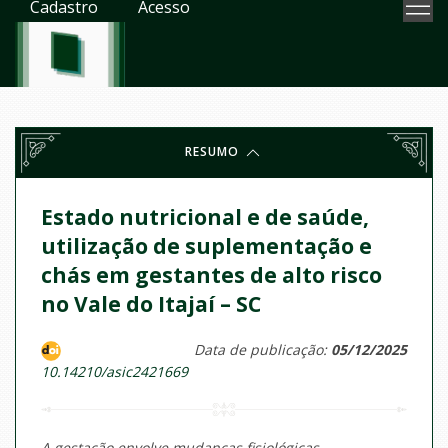
Cadastro
Acesso
RESUMO
Estado nutricional e de saúde,
utilização de suplementação e
chás em gestantes de alto risco
no Vale do Itajaí – SC
Data de publicação:
05/12/2025
10.14210/asic2421669
A gestação envolve mudanças fisiológicas,