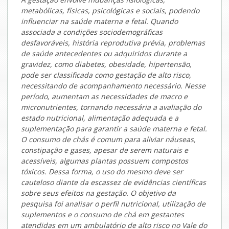
metabólicas, físicas, psicológicas e sociais, podendo
influenciar na saúde materna e fetal. Quando
associada a condições sociodemográficas
desfavoráveis, história reprodutiva prévia, problemas
de saúde antecedentes ou adquiridos durante a
gravidez, como diabetes, obesidade, hipertensão,
pode ser classificada como gestação de alto risco,
necessitando de acompanhamento necessário. Nesse
período, aumentam as necessidades de macro e
micronutrientes, tornando necessária a avaliação do
estado nutricional, alimentação adequada e a
suplementação para garantir a saúde materna e fetal.
O consumo de chás é comum para aliviar náuseas,
constipação e gases, apesar de serem naturais e
acessíveis, algumas plantas possuem compostos
tóxicos. Dessa forma, o uso do mesmo deve ser
cauteloso diante da escassez de evidências científicas
sobre seus efeitos na gestação. O objetivo da
pesquisa foi analisar o perfil nutricional, utilização de
suplementos e o consumo de chá em gestantes
atendidas em um ambulatório de alto risco no Vale do