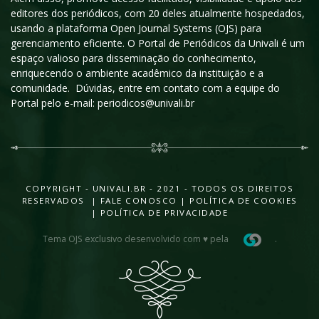
editores dos periódicos, com 20 deles atualmente hospedados,
usando a plataforma Open Journal Systems (OJS) para
gerenciamento eficiente. O Portal de Periódicos da Univali é um
espaço valioso para disseminação do conhecimento,
enriquecendo o ambiente acadêmico da instituição e a
comunidade. Dúvidas, entre em contato com a equipe do
Portal pelo e-mail: periodicos@univali.br
COPYRIGHT - UNIVALI.BR - 2021 - TODOS OS DIREITOS
RESERVADOS |
FALE CONOSCO
|
POLÍTICA DE COOKIES
|
POLÍTICA DE PRIVACIDADE
Tema OJS exclusivo desenvolvido com ♥ pela
.