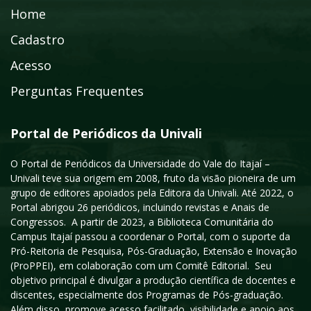
Home
Cadastro
Acesso
Perguntas Frequentes
Portal de Periódicos da Univali
O Portal de Periódicos da Universidade do Vale do Itajaí –
Univali teve sua origem em 2008, fruto da visão pioneira de um
grupo de editores apoiados pela Editora da Univali. Até 2022, o
Portal abrigou 26 periódicos, incluindo revistas e Anais de
Congressos. A partir de 2023, a Biblioteca Comunitária do
Campus Itajaí passou a coordenar o Portal, com o suporte da
Pró-Reitoria de Pesquisa, Pós-Graduação, Extensão e Inovação
(ProPPEI), em colaboração com um Comitê Editorial. Seu
objetivo principal é divulgar a produção científica de docentes e
discentes, especialmente dos Programas de Pós-graduação.
Além disso, promove acesso facilitado, visibilidade e apoio aos