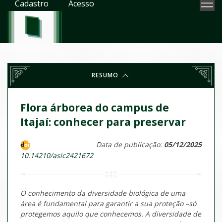
Cadastro
Acesso
RESUMO
Flora árborea do campus de
Itajaí: conhecer para preservar
Data de publicação:
05/12/2025
10.14210/asic2421672
O conhecimento da diversidade biológica de uma
área é fundamental para garantir a sua proteção –só
protegemos aquilo que conhecemos. A diversidade de