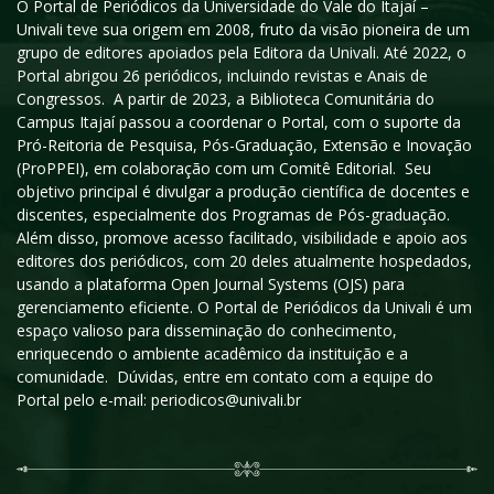
O Portal de Periódicos da Universidade do Vale do Itajaí –
Univali teve sua origem em 2008, fruto da visão pioneira de um
grupo de editores apoiados pela Editora da Univali. Até 2022, o
Portal abrigou 26 periódicos, incluindo revistas e Anais de
Congressos. A partir de 2023, a Biblioteca Comunitária do
Campus Itajaí passou a coordenar o Portal, com o suporte da
Pró-Reitoria de Pesquisa, Pós-Graduação, Extensão e Inovação
(ProPPEI), em colaboração com um Comitê Editorial. Seu
objetivo principal é divulgar a produção científica de docentes e
discentes, especialmente dos Programas de Pós-graduação.
Além disso, promove acesso facilitado, visibilidade e apoio aos
editores dos periódicos, com 20 deles atualmente hospedados,
usando a plataforma Open Journal Systems (OJS) para
gerenciamento eficiente. O Portal de Periódicos da Univali é um
espaço valioso para disseminação do conhecimento,
enriquecendo o ambiente acadêmico da instituição e a
comunidade. Dúvidas, entre em contato com a equipe do
Portal pelo e-mail: periodicos@univali.br