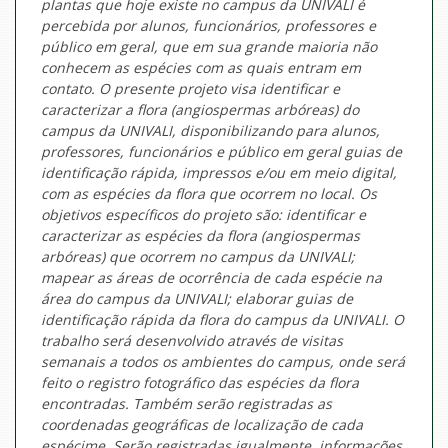
plantas que hoje existe no campus da UNIVALI é
percebida por alunos, funcionários, professores e
público em geral, que em sua grande maioria não
conhecem as espécies com as quais entram em
contato. O presente projeto visa identificar e
caracterizar a flora (angiospermas arbóreas) do
campus da UNIVALI, disponibilizando para alunos,
professores, funcionários e público em geral guias de
identificação rápida, impressos e/ou em meio digital,
com as espécies da flora que ocorrem no local. Os
objetivos específicos do projeto são: identificar e
caracterizar as espécies da flora (angiospermas
arbóreas) que ocorrem no campus da UNIVALI;
mapear as áreas de ocorrência de cada espécie na
área do campus da UNIVALI; elaborar guias de
identificação rápida da flora do campus da UNIVALI. O
trabalho será desenvolvido através de visitas
semanais a todos os ambientes do campus, onde será
feito o registro fotográfico das espécies da flora
encontradas. Também serão registradas as
coordenadas geográficas de localização de cada
espécime. Serão registradas igualmente, informações