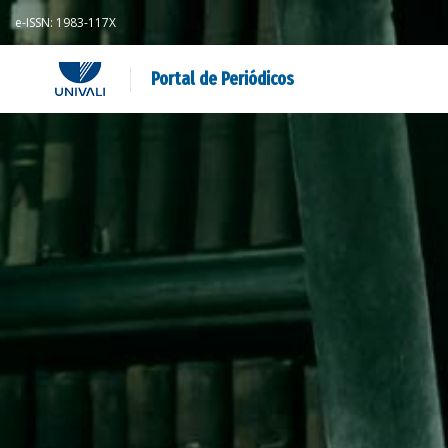
e-ISSN: 1983-117X
Portal de Periódicos