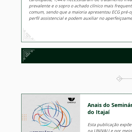
prevalente e o sopro o achado clínico mais frequen
comum, sendo que a maioria apresentou ECG pré-op
perfil assistencial e podem auxiliar no aperfeiçoam
Anais do Seminár
do Itajaí
Esta publicação expõe
na UNIVALI e por mei