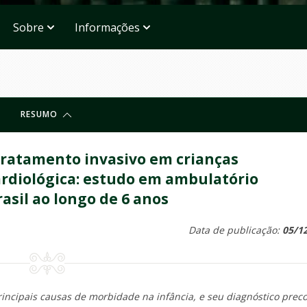
Sobre
Informações
RESUMO
tratamento invasivo em crianças
rdiológica: estudo em ambulatório
rasil ao longo de 6 anos
Data de publicação:
05/1
ncipais causas de morbidade na infância, e seu diagnóstico preco