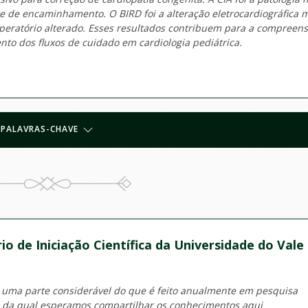
te de encaminhamento. O BIRD foi a alteração eletrocardiográfica 
eratório alterado. Esses resultados contribuem para a compreen
ento dos fluxos de cuidado em cardiologia pediátrica.
PALAVRAS-CHAVE
io de Iniciação Científica da Universidade do Vale
 uma parte considerável do que é feito anualmente em pesquisa
o da qual esperamos compartilhar os conhecimentos aqui