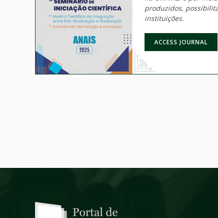
produzidos, possibili
instituições.
ACCESS JOURNAL