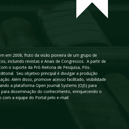
igem em 2008, fruto da visão pioneira de um grupo de
cos, incluindo revistas e Anais de Congressos. A partir de
 com o suporte da Pró-Reitoria de Pesquisa, Pós-
orial. Seu objetivo principal é divulgar a produção
ção. Além disso, promove acesso facilitado, visibilidade
sando a plataforma Open Journal Systems (OJS) para
oso para disseminação do conhecimento, enriquecendo o
 com a equipe do Portal pelo e-mail: