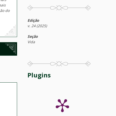
mais
são do
Edição
v. 24 (2025)
Seção
Vida
Plugins