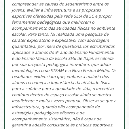
compreender as causas do sedentarismo entre os
jovens, avaliar a infraestrutura e as propostas
esportivas oferecidas pela rede SESI de SC e propor
ferramentas pedagógicas que melhorem o
acompanhamento das atividades físicas no ambiente
escolar. Para tanto, foi realizada uma pesquisa de
caráter exploratório e explicativo, com abordagem
quantitativa, por meio de questionários estruturados
aplicados a alunos do 9º ano do Ensino Fundamental
e do Ensino Médio da Escola SESI de Itajaí, escolhida
por sua proposta pedagógica inovadora, que adota
metodologias como STEAM e o Novo Ensino Médio. Os
resultados evidenciam que, embora a maioria dos
alunos reconheça a importância da atividade física
para a saúde e para a qualidade de vida, o incentivo
contínuo dentro do espaço escolar ainda se mostra
insuficiente e muitas vezes pontual. Observa-se que a
infraestrutura, quando não acompanhada de
estratégias pedagógicas eficazes e de
acompanhamento sistemático, não é capaz de
garantir a adesão consistente às práticas esportivas.