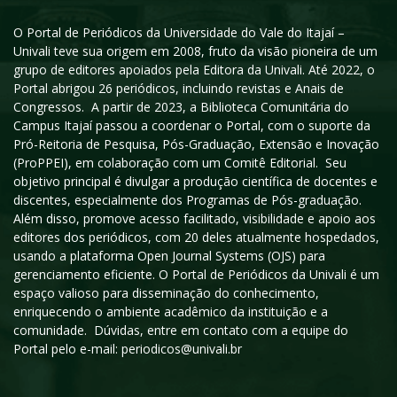
O Portal de Periódicos da Universidade do Vale do Itajaí –
Univali teve sua origem em 2008, fruto da visão pioneira de um
grupo de editores apoiados pela Editora da Univali. Até 2022, o
Portal abrigou 26 periódicos, incluindo revistas e Anais de
Congressos. A partir de 2023, a Biblioteca Comunitária do
Campus Itajaí passou a coordenar o Portal, com o suporte da
Pró-Reitoria de Pesquisa, Pós-Graduação, Extensão e Inovação
(ProPPEI), em colaboração com um Comitê Editorial. Seu
objetivo principal é divulgar a produção científica de docentes e
discentes, especialmente dos Programas de Pós-graduação.
Além disso, promove acesso facilitado, visibilidade e apoio aos
editores dos periódicos, com 20 deles atualmente hospedados,
usando a plataforma Open Journal Systems (OJS) para
gerenciamento eficiente. O Portal de Periódicos da Univali é um
espaço valioso para disseminação do conhecimento,
enriquecendo o ambiente acadêmico da instituição e a
comunidade. Dúvidas, entre em contato com a equipe do
Portal pelo e-mail: periodicos@univali.br