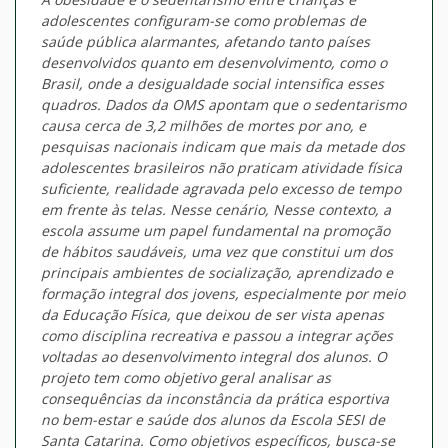
adolescentes configuram-se como problemas de
saúde pública alarmantes, afetando tanto países
desenvolvidos quanto em desenvolvimento, como o
Brasil, onde a desigualdade social intensifica esses
quadros. Dados da OMS apontam que o sedentarismo
causa cerca de 3,2 milhões de mortes por ano, e
pesquisas nacionais indicam que mais da metade dos
adolescentes brasileiros não praticam atividade física
suficiente, realidade agravada pelo excesso de tempo
em frente às telas. Nesse cenário, Nesse contexto, a
escola assume um papel fundamental na promoção
de hábitos saudáveis, uma vez que constitui um dos
principais ambientes de socialização, aprendizado e
formação integral dos jovens, especialmente por meio
da Educação Física, que deixou de ser vista apenas
como disciplina recreativa e passou a integrar ações
voltadas ao desenvolvimento integral dos alunos. O
projeto tem como objetivo geral analisar as
consequências da inconstância da prática esportiva
no bem-estar e saúde dos alunos da Escola SESI de
Santa Catarina. Como objetivos específicos, busca-se