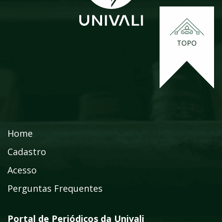
TOPO
Home
Cadastro
Acesso
Perguntas Frequentes
Portal de Periódicos da Univali