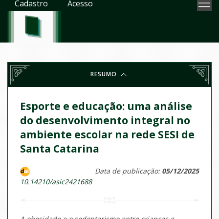
Cadastro
Acesso
RESUMO
Esporte e educação: uma análise
do desenvolvimento integral no
ambiente escolar na rede SESI de
Santa Catarina
Data de publicação:
05/12/2025
10.14210/asic2421688
A obesidade e o sedentarismo entre crianças e