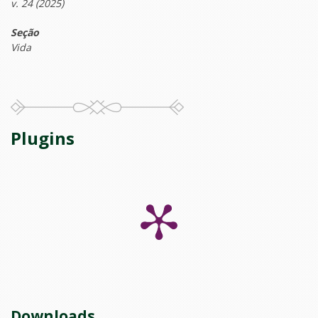
v. 24 (2025)
Seção
Vida
Plugins
Downloads