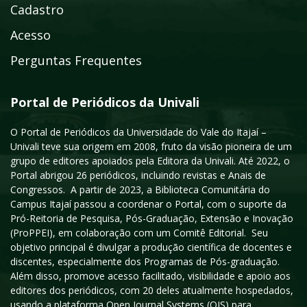
Cadastro
Acesso
Perguntas Frequentes
Portal de Periódicos da Univali
O Portal de Periódicos da Universidade do Vale do Itajaí –
Univali teve sua origem em 2008, fruto da visão pioneira de um
grupo de editores apoiados pela Editora da Univali. Até 2022, o
Portal abrigou 26 periódicos, incluindo revistas e Anais de
Congressos. A partir de 2023, a Biblioteca Comunitária do
Campus Itajaí passou a coordenar o Portal, com o suporte da
Pró-Reitoria de Pesquisa, Pós-Graduação, Extensão e Inovação
(ProPPEI), em colaboração com um Comitê Editorial. Seu
objetivo principal é divulgar a produção científica de docentes e
discentes, especialmente dos Programas de Pós-graduação.
Além disso, promove acesso facilitado, visibilidade e apoio aos
editores dos periódicos, com 20 deles atualmente hospedados,
usando a plataforma Open Journal Systems (OJS) para