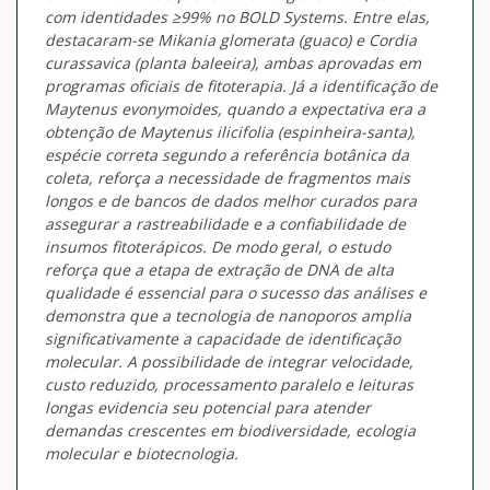
com identidades ≥99% no BOLD Systems. Entre elas,
destacaram-se Mikania glomerata (guaco) e Cordia
curassavica (planta baleeira), ambas aprovadas em
programas oficiais de fitoterapia. Já a identificação de
Maytenus evonymoides, quando a expectativa era a
obtenção de Maytenus ilicifolia (espinheira-santa),
espécie correta segundo a referência botânica da
coleta, reforça a necessidade de fragmentos mais
longos e de bancos de dados melhor curados para
assegurar a rastreabilidade e a confiabilidade de
insumos fitoterápicos. De modo geral, o estudo
reforça que a etapa de extração de DNA de alta
qualidade é essencial para o sucesso das análises e
demonstra que a tecnologia de nanoporos amplia
significativamente a capacidade de identificação
molecular. A possibilidade de integrar velocidade,
custo reduzido, processamento paralelo e leituras
longas evidencia seu potencial para atender
demandas crescentes em biodiversidade, ecologia
molecular e biotecnologia.