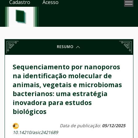
Cadastro
Acesso
RESUMO
Sequenciamento por nanoporos
na identificação molecular de
animais, vegetais e microbiomas
bacterianos: uma estratégia
inovadora para estudos
biológicos
Data de publicação:
05/12/2025
10.14210/asic2421689