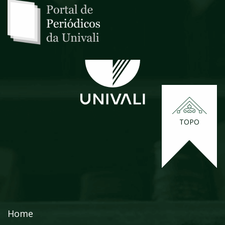
TOPO
Home