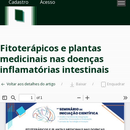
Cadastro
Acesso
Fitoterápicos e plantas
medicinais nas doenças
inflamatórias intestinais
Voltar aos detalhes do artigo
Baixar
Enquadrar