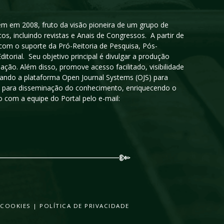
igem em 2008, fruto da visão pioneira de um grupo de
cos, incluindo revistas e Anais de Congressos. A partir de
 com o suporte da Pró-Reitoria de Pesquisa, Pós-
orial. Seu objetivo principal é divulgar a produção
ção. Além disso, promove acesso facilitado, visibilidade
sando a plataforma Open Journal Systems (OJS) para
oso para disseminação do conhecimento, enriquecendo o
 com a equipe do Portal pelo e-mail:
 COOKIES
|
POLÍTICA DE PRIVACIDADE