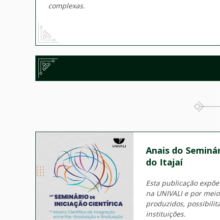
complexas.
Anais do Seminár
do Itajaí
Esta publicação expõe
na UNIVALI e por mei
produzidos, possibili
instituições.