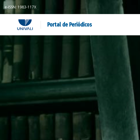
e-ISSN: 1983-117X
Portal de Periódicos