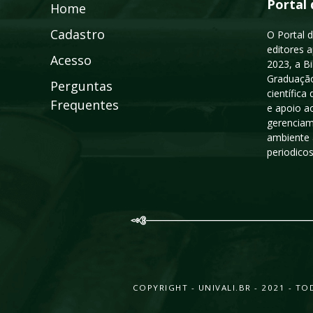
Portal 
Home
Cadastro
O Portal d
editores a
Acesso
2023, a B
Graduação
Perguntas
científic
Frequentes
e apoio a
gerenciam
ambiente 
periodico
COPYRIGHT - UNIVALI.BR - 2021 - 