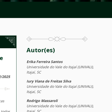
Autor(es)
de
Erika Ferreira Santos
Universidade do Vale do Itajaí (UNIVALI),
Itajaí, SC
2/2025
Iury Viana de Freitas Silva
Universidade do Vale do Itajaí (UNIVALI),
Itajaí, SC
Rodrigo Massaroli
cas
Universidade do Vale do Itajaí (UNIVALI),
Itajaí, SC
 todos