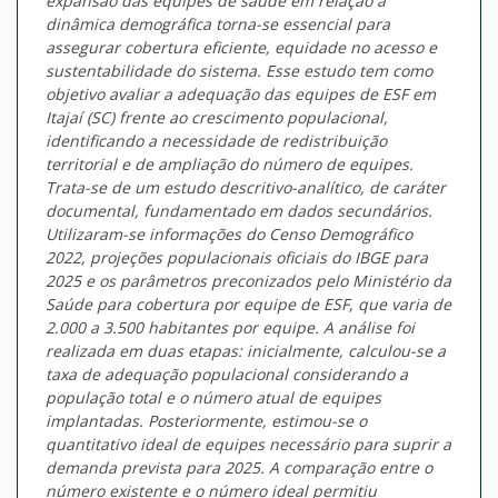
expansão das equipes de saúde em relação à
dinâmica demográfica torna-se essencial para
assegurar cobertura eficiente, equidade no acesso e
sustentabilidade do sistema. Esse estudo tem como
objetivo avaliar a adequação das equipes de ESF em
Itajaí (SC) frente ao crescimento populacional,
identificando a necessidade de redistribuição
territorial e de ampliação do número de equipes.
Trata-se de um estudo descritivo-analítico, de caráter
documental, fundamentado em dados secundários.
Utilizaram-se informações do Censo Demográfico
2022, projeções populacionais oficiais do IBGE para
2025 e os parâmetros preconizados pelo Ministério da
Saúde para cobertura por equipe de ESF, que varia de
2.000 a 3.500 habitantes por equipe. A análise foi
realizada em duas etapas: inicialmente, calculou-se a
taxa de adequação populacional considerando a
população total e o número atual de equipes
implantadas. Posteriormente, estimou-se o
quantitativo ideal de equipes necessário para suprir a
demanda prevista para 2025. A comparação entre o
número existente e o número ideal permitiu