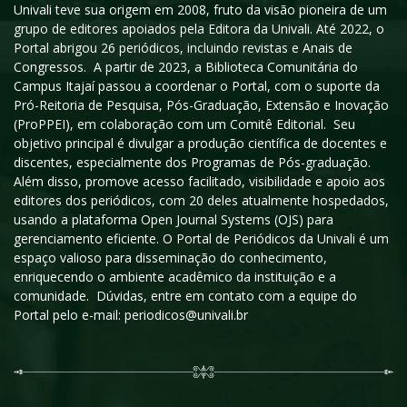
Univali teve sua origem em 2008, fruto da visão pioneira de um
grupo de editores apoiados pela Editora da Univali. Até 2022, o
Portal abrigou 26 periódicos, incluindo revistas e Anais de
Congressos. A partir de 2023, a Biblioteca Comunitária do
Campus Itajaí passou a coordenar o Portal, com o suporte da
Pró-Reitoria de Pesquisa, Pós-Graduação, Extensão e Inovação
(ProPPEI), em colaboração com um Comitê Editorial. Seu
objetivo principal é divulgar a produção científica de docentes e
discentes, especialmente dos Programas de Pós-graduação.
Além disso, promove acesso facilitado, visibilidade e apoio aos
editores dos periódicos, com 20 deles atualmente hospedados,
usando a plataforma Open Journal Systems (OJS) para
gerenciamento eficiente. O Portal de Periódicos da Univali é um
espaço valioso para disseminação do conhecimento,
enriquecendo o ambiente acadêmico da instituição e a
comunidade. Dúvidas, entre em contato com a equipe do
Portal pelo e-mail: periodicos@univali.br