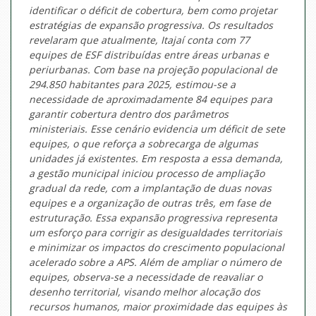
identificar o déficit de cobertura, bem como projetar
estratégias de expansão progressiva. Os resultados
revelaram que atualmente, Itajaí conta com 77
equipes de ESF distribuídas entre áreas urbanas e
periurbanas. Com base na projeção populacional de
294.850 habitantes para 2025, estimou-se a
necessidade de aproximadamente 84 equipes para
garantir cobertura dentro dos parâmetros
ministeriais. Esse cenário evidencia um déficit de sete
equipes, o que reforça a sobrecarga de algumas
unidades já existentes. Em resposta a essa demanda,
a gestão municipal iniciou processo de ampliação
gradual da rede, com a implantação de duas novas
equipes e a organização de outras três, em fase de
estruturação. Essa expansão progressiva representa
um esforço para corrigir as desigualdades territoriais
e minimizar os impactos do crescimento populacional
acelerado sobre a APS. Além de ampliar o número de
equipes, observa-se a necessidade de reavaliar o
desenho territorial, visando melhor alocação dos
recursos humanos, maior proximidade das equipes às