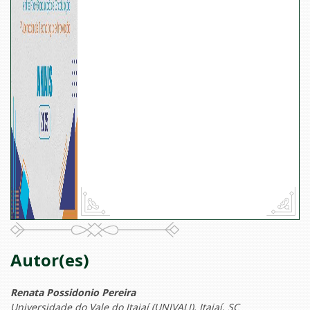
Autor(es)
Renata Possidonio Pereira
Universidade do Vale do Itajaí (UNIVALI), Itajaí, SC