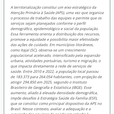
A territorialização constitui um eixo estratégico da
Atenção Primária à Saúde (APS), uma vez que organiza
o processo de trabalho das equipes e permite que os
serviços sejam planejados conforme o perfil
demográfico, epidemiológico e social da população.
Essa ferramenta orienta a distribuição dos recursos,
promove a equidade e possibilita maior efetividade
das ações de cuidado. Em municípios litorâneos,
como Itajaí (SC), observa-se um crescimento
populacional acelerado, intensificado pela expansão
urbana, atividades portuárias, turismo e migração, o
que impacta diretamente a rede de serviços de
saúde. Entre 2010 e 2022, a população local passou
de 183.373 para 264.054 habitantes, com projeção de
atingir 294.850 em 2025, segundo o Instituto
Brasileiro de Geografia e Estatística (IBGE). Esse
aumento, aliado à elevada densidade demográfica,
impõe desafios à Estratégia Saúde da Família (ESF),
que se constitui como principal dispositivo da APS no
Brasil. Nesse contexto, avaliar a adequação e a