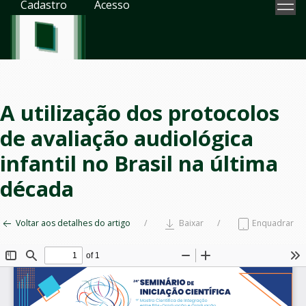
Cadastro
Acesso
A utilização dos protocolos
de avaliação audiológica
infantil no Brasil na última
década
Voltar aos detalhes do artigo
Baixar
Enquadrar