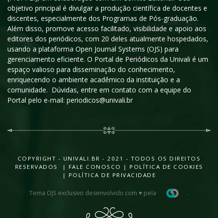
objetivo principal é divulgar a produção científica de docentes e
discentes, especialmente dos Programas de Pós-graduação.
Além disso, promove acesso facilitado, visibilidade e apoio aos
editores dos periódicos, com 20 deles atualmente hospedados,
usando a plataforma Open Journal Systems (OJS) para
gerenciamento eficiente. O Portal de Periódicos da Univali é um
espaço valioso para disseminação do conhecimento,
enriquecendo o ambiente acadêmico da instituição e a
comunidade. Dúvidas, entre em contato com a equipe do
Portal pelo e-mail: periodicos@univali.br
COPYRIGHT - UNIVALI.BR - 2021 - TODOS OS DIREITOS
RESERVADOS |
FALE CONOSCO
|
POLÍTICA DE COOKIES
|
POLÍTICA DE PRIVACIDADE
Tema OJS exclusivo desenvolvido com ♥ pela
.