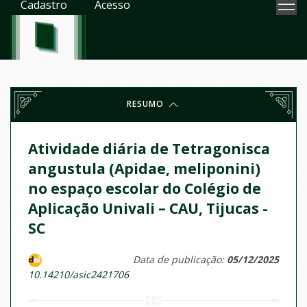
Cadastro
Acesso
RESUMO
Atividade diária de Tetragonisca
angustula (Apidae, meliponini)
no espaço escolar do Colégio de
Aplicação Univali – CAU, Tijucas -
SC
Data de publicação:
05/12/2025
10.14210/asic2421706