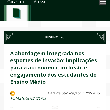
Cadastro
Acesso
RESUMO
A abordagem integrada nos
esportes de invasão: implicações
para a autonomia, inclusão e
engajamento dos estudantes do
Ensino Médio
Data de publicação:
05/12/2025
10.14210/asic2421709