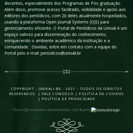
discentes, especialmente dos Programas de Pós-graduação.
Além disso, promove acesso facilitado, visibilidade e apoio aos
editores dos periódicos, com 20 deles atualmente hospedados,
usando a plataforma Open Journal Systems (OJS) para
gerenciamento eficiente. O Portal de Periódicos da Univali é um
espaço valioso para disseminação do conhecimento,
enriquecendo o ambiente acadêmico da instituição e a
comunidade. Dúvidas, entre em contato com a equipe do
Portal pelo e-mail: periodicos@univali.br
COPYRIGHT - UNIVALI.BR - 2021 - TODOS OS DIREITOS
RESERVADOS |
FALE CONOSCO
|
POLÍTICA DE COOKIES
|
POLÍTICA DE PRIVACIDADE
Tema OJS exclusivo desenvolvido com ♥ pela
.