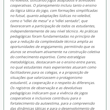
no voleibol, utilizando jogos adaptados e atividades
cooperativas. O planejamento incluiu tanto o ensino
da lógica tática do jogo, com formações simplificadas
no futsal, quanto adaptações lúdicas no voleibol,
como o “vôlei de mesa” e o “vôlei sentado”, que
favoreceram a participação de todos os estudantes,
independentemente de seu nível técnico. As práticas
pedagógicas foram fundamentadas no princípio de
que a redução da complexidade técnica amplia as
oportunidades de engajamento, permitindo que os
alunos se envolvam ativamente na construção coletiva
do conhecimento esportivo. Como estratégias
metodológicas, destacaram-se o ensino entre pares,
no qual estudantes mais experientes atuaram como
facilitadores para os colegas, e a proposição de
situações que valorizassem o protagonismo
estudantil, a cooperação e o respeito às diferenças.
Os registros de observação e as devolutivas
pedagógicas indicaram que a vivência de jogos
cooperativos e inclusivos contribuiu para o
fortalecimento da autoestima, para a compreensão
das dinâmicas táticas e para o desenvolvimento de