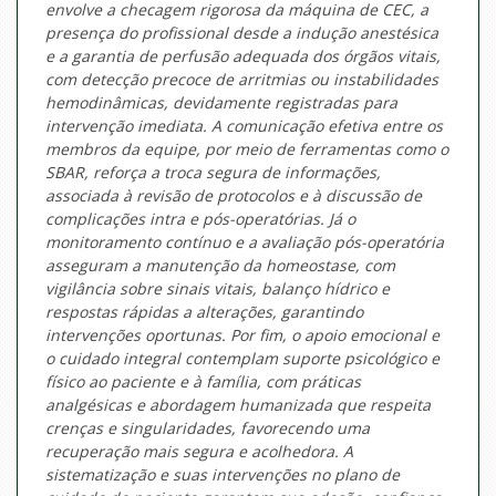
envolve a checagem rigorosa da máquina de CEC, a
presença do profissional desde a indução anestésica
e a garantia de perfusão adequada dos órgãos vitais,
com detecção precoce de arritmias ou instabilidades
hemodinâmicas, devidamente registradas para
intervenção imediata. A comunicação efetiva entre os
membros da equipe, por meio de ferramentas como o
SBAR, reforça a troca segura de informações,
associada à revisão de protocolos e à discussão de
complicações intra e pós-operatórias. Já o
monitoramento contínuo e a avaliação pós-operatória
asseguram a manutenção da homeostase, com
vigilância sobre sinais vitais, balanço hídrico e
respostas rápidas a alterações, garantindo
intervenções oportunas. Por fim, o apoio emocional e
o cuidado integral contemplam suporte psicológico e
físico ao paciente e à família, com práticas
analgésicas e abordagem humanizada que respeita
crenças e singularidades, favorecendo uma
recuperação mais segura e acolhedora. A
sistematização e suas intervenções no plano de