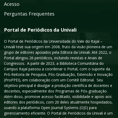
Acesso
Perguntas Frequentes
Portal de Periódicos da Univali
O Portal de Periódicos da Universidade do Vale do Itajaí –
Univali teve sua origem em 2008, fruto da visão pioneira de um
grupo de editores apoiados pela Editora da Univali. Até 2022, o
Portal abrigou 26 periódicos, incluindo revistas e Anais de
Congressos. A partir de 2023, a Biblioteca Comunitária do
Campus Itajaí passou a coordenar o Portal, com o suporte da
Pró-Reitoria de Pesquisa, Pós-Graduação, Extensão e Inovação
(ProPPEI), em colaboração com um Comitê Editorial. Seu
objetivo principal é divulgar a produção científica de docentes e
discentes, especialmente dos Programas de Pós-graduação.
Além disso, promove acesso facilitado, visibilidade e apoio aos
editores dos periódicos, com 20 deles atualmente hospedados,
usando a plataforma Open Journal Systems (OJS) para
gerenciamento eficiente. O Portal de Periódicos da Univali é um