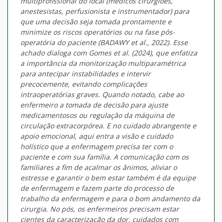
multiprofissional do local (médicos cirurgiões,
anestesistas, perfusionista e instrumentador) para
que uma decisão seja tomada prontamente e
minimize os riscos operatórios ou na fase pós-
operatória do paciente (BADAWY et al., 2022). Esse
achado dialoga com Gomes et al. (2024), que enfatiza
a importância da monitorização multiparamétrica
para antecipar instabilidades e intervir
precocemente, evitando complicações
intraoperatórias graves. Quando notado, cabe ao
enfermeiro a tomada de decisão para ajuste
medicamentosos ou regulação da máquina de
circulação extracorpórea. E no cuidado abrangente e
apoio emocional, aqui entra a visão e cuidado
holístico que a enfermagem precisa ter com o
paciente e com sua família. A comunicação com os
familiares a fim de acalmar os ânimos, aliviar o
estresse e garantir o bem estar também é da equipe
de enfermagem e fazem parte do processo de
trabalho da enfermagem e para o bom andamento da
cirurgia. No pós, os enfermeiros precisam estar
cientes da caracterização da dor, cuidados com