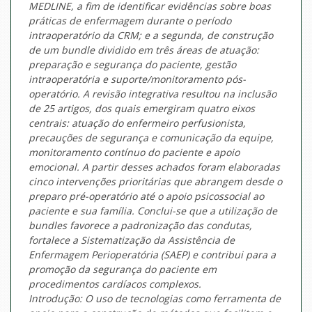
MEDLINE, a fim de identificar evidências sobre boas
práticas de enfermagem durante o período
intraoperatório da CRM; e a segunda, de construção
de um bundle dividido em três áreas de atuação:
preparação e segurança do paciente, gestão
intraoperatória e suporte/monitoramento pós-
operatório. A revisão integrativa resultou na inclusão
de 25 artigos, dos quais emergiram quatro eixos
centrais: atuação do enfermeiro perfusionista,
precauções de segurança e comunicação da equipe,
monitoramento contínuo do paciente e apoio
emocional. A partir desses achados foram elaboradas
cinco intervenções prioritárias que abrangem desde o
preparo pré-operatório até o apoio psicossocial ao
paciente e sua família. Conclui-se que a utilização de
bundles favorece a padronização das condutas,
fortalece a Sistematização da Assistência de
Enfermagem Perioperatória (SAEP) e contribui para a
promoção da segurança do paciente em
procedimentos cardíacos complexos.
Introdução: O uso de tecnologias como ferramenta de