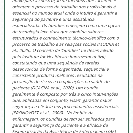
apoio para a construção de métodos que facilitem e
orientem o processo de trabalho dos profissionais é
essencial no mundo atual onde o intuito é garantir a
segurança do paciente e uma assistência
especializada. Os bundles emergem como uma opção
de tecnologia leve-dura que combina saberes
estruturados e conhecimento técnico-científico com o
processo de trabalho e as relações sociais (MOURA et
al., 2025). O conceito de ‘’bundles’’ foi desenvolvido
pelo Institute for Healthcare Improvement (IHI)
constatando que uma sequência de tarefas
desenvolvida de forma organizada, sequencial e
consistente produzia melhores resultados na
prevenção de riscos e complicações na saúde do
paciente (FICAGNA et al., 2020). Um bundle
geralmente é composto por três a cinco intervenções
que, aplicadas em conjunto, visam garantir maior
segurança e eficácia nos procedimentos assistenciais
(PRONOVOST et al., 2006).. No âmbito da
enfermagem, os bundles devem ser aplicados para
garantir a segurança do paciente e a eficácia da
Sistematização da Assistência de Enfermagem (SAE).