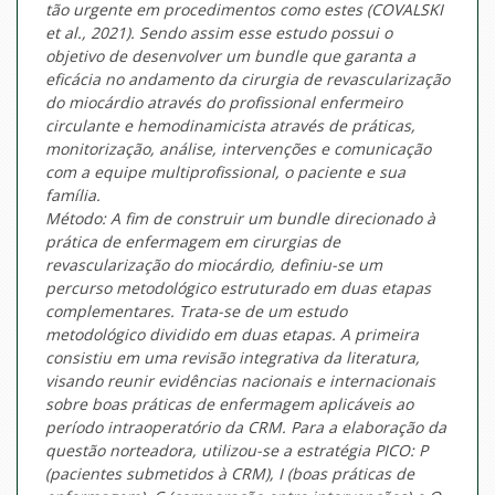
tão urgente em procedimentos como estes (COVALSKI
et al., 2021). Sendo assim esse estudo possui o
objetivo de desenvolver um bundle que garanta a
eficácia no andamento da cirurgia de revascularização
do miocárdio através do profissional enfermeiro
circulante e hemodinamicista através de práticas,
monitorização, análise, intervenções e comunicação
com a equipe multiprofissional, o paciente e sua
família.
Método: A fim de construir um bundle direcionado à
prática de enfermagem em cirurgias de
revascularização do miocárdio, definiu-se um
percurso metodológico estruturado em duas etapas
complementares. Trata-se de um estudo
metodológico dividido em duas etapas. A primeira
consistiu em uma revisão integrativa da literatura,
visando reunir evidências nacionais e internacionais
sobre boas práticas de enfermagem aplicáveis ao
período intraoperatório da CRM. Para a elaboração da
questão norteadora, utilizou-se a estratégia PICO: P
(pacientes submetidos à CRM), I (boas práticas de