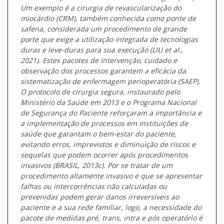
Um exemplo é a cirurgia de revascularização do
miocárdio (CRM), também conhecida como ponte de
safena, considerada um procedimento de grande
porte que exige a utilização integrada de tecnologias
duras e leve-duras para sua execução (LIU et al.,
2021). Estes pacotes de intervenção, cuidado e
observação dos processos garantem a eficácia da
sistematização de enfermagem perioperatória (SAEP).
O protocolo de cirurgia segura, instaurado pelo
Ministério da Saúde em 2013 e o Programa Nacional
de Segurança do Paciente reforçaram a importância e
a implementação de processos em instituições de
saúde que garantam o bem-estar do paciente,
evitando erros, imprevistos e diminuição de riscos e
sequelas que podem ocorrer após procedimentos
invasivos (BRASIL, 2013c). Por se tratar de um
procedimento altamente invasivo e que se apresentar
falhas ou intercorrências não calculadas ou
prevenidas podem gerar danos irreversíveis ao
paciente e a sua rede familiar, logo, a necessidade do
pacote de medidas pré, trans, intra e pós operatório é