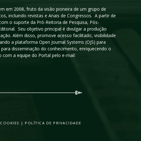
igem em 2008, fruto da visão pioneira de um grupo de
cos, incluindo revistas e Anais de Congressos. A partir de
 com o suporte da Pró-Reitoria de Pesquisa, Pós-
orial. Seu objetivo principal é divulgar a produção
ção. Além disso, promove acesso facilitado, visibilidade
sando a plataforma Open Journal Systems (OJS) para
oso para disseminação do conhecimento, enriquecendo o
 com a equipe do Portal pelo e-mail:
 COOKIES
|
POLÍTICA DE PRIVACIDADE