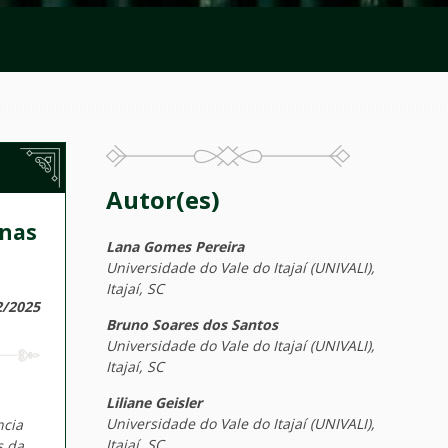
Autor(es)
 nas
Lana Gomes Pereira
Universidade do Vale do Itajaí (UNIVALI),
Itajaí, SC
2/2025
Bruno Soares dos Santos
Universidade do Vale do Itajaí (UNIVALI),
Itajaí, SC
Liliane Geisler
Universidade do Vale do Itajaí (UNIVALI),
ncia
Itajaí, SC
s da