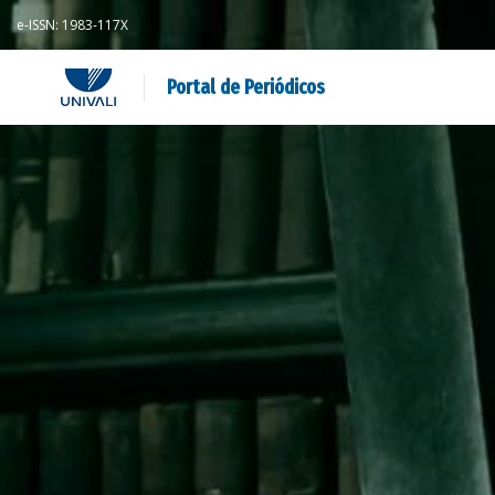
e-ISSN: 1983-117X
Portal de Periódicos