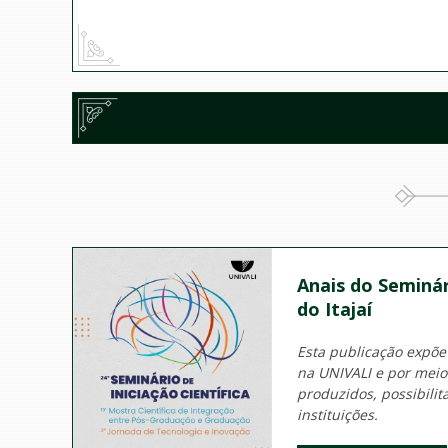
Anais do Seminár
do Itajaí
Esta publicação expõe
na UNIVALI e por mei
produzidos, possibili
instituições.