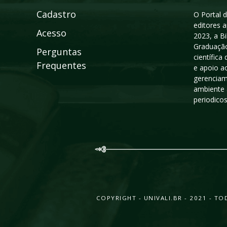
Cadastro
O Portal d
editores a
Acesso
2023, a B
Graduação
Perguntas
científic
Frequentes
e apoio a
gerenciam
ambiente 
periodico
COPYRIGHT - UNIVALI.BR - 2021 - 