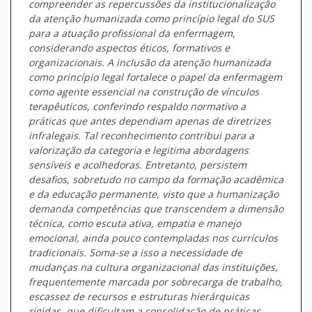
compreender as repercussões da institucionalização
da atenção humanizada como princípio legal do SUS
para a atuação profissional da enfermagem,
considerando aspectos éticos, formativos e
organizacionais. A inclusão da atenção humanizada
como princípio legal fortalece o papel da enfermagem
como agente essencial na construção de vínculos
terapêuticos, conferindo respaldo normativo a
práticas que antes dependiam apenas de diretrizes
infralegais. Tal reconhecimento contribui para a
valorização da categoria e legitima abordagens
sensíveis e acolhedoras. Entretanto, persistem
desafios, sobretudo no campo da formação acadêmica
e da educação permanente, visto que a humanização
demanda competências que transcendem a dimensão
técnica, como escuta ativa, empatia e manejo
emocional, ainda pouco contempladas nos currículos
tradicionais. Soma-se a isso a necessidade de
mudanças na cultura organizacional das instituições,
frequentemente marcada por sobrecarga de trabalho,
escassez de recursos e estruturas hierárquicas
rígidas, que dificultam a consolidação de práticas