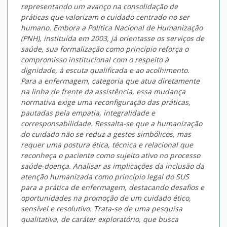
representando um avanço na consolidação de
práticas que valorizam o cuidado centrado no ser
humano. Embora a Política Nacional de Humanização
(PNH), instituída em 2003, já orientasse os serviços de
saúde, sua formalização como princípio reforça o
compromisso institucional com o respeito à
dignidade, à escuta qualificada e ao acolhimento.
Para a enfermagem, categoria que atua diretamente
na linha de frente da assistência, essa mudança
normativa exige uma reconfiguração das práticas,
pautadas pela empatia, integralidade e
corresponsabilidade. Ressalta-se que a humanização
do cuidado não se reduz a gestos simbólicos, mas
requer uma postura ética, técnica e relacional que
reconheça o paciente como sujeito ativo no processo
saúde-doença. Analisar as implicações da inclusão da
atenção humanizada como princípio legal do SUS
para a prática de enfermagem, destacando desafios e
oportunidades na promoção de um cuidado ético,
sensível e resolutivo. Trata-se de uma pesquisa
qualitativa, de caráter exploratório, que busca