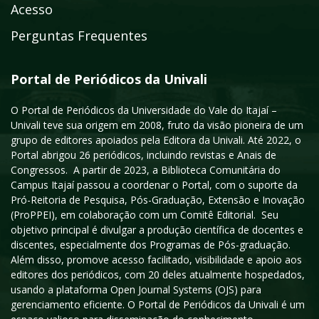
Acesso
Perguntas Frequentes
Portal de Periódicos da Univali
O Portal de Periódicos da Universidade do Vale do Itajaí –
Univali teve sua origem em 2008, fruto da visão pioneira de um
grupo de editores apoiados pela Editora da Univali. Até 2022, o
Portal abrigou 26 periódicos, incluindo revistas e Anais de
Congressos. A partir de 2023, a Biblioteca Comunitária do
Campus Itajaí passou a coordenar o Portal, com o suporte da
Pró-Reitoria de Pesquisa, Pós-Graduação, Extensão e Inovação
(ProPPEI), em colaboração com um Comitê Editorial. Seu
objetivo principal é divulgar a produção científica de docentes e
discentes, especialmente dos Programas de Pós-graduação.
Além disso, promove acesso facilitado, visibilidade e apoio aos
editores dos periódicos, com 20 deles atualmente hospedados,
usando a plataforma Open Journal Systems (OJS) para
gerenciamento eficiente. O Portal de Periódicos da Univali é um