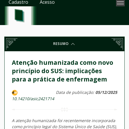
Cadastro
Acesso
RESUMO
Atenção humanizada como novo
princípio do SUS: implicações
para a prática de enfermagem
Data de publicação:
05/12/2025
10.14210/asic2421714
A atenção humanizada foi recentemente incorporada
como princípio legal do Sistema Único de Saúde (SUS),