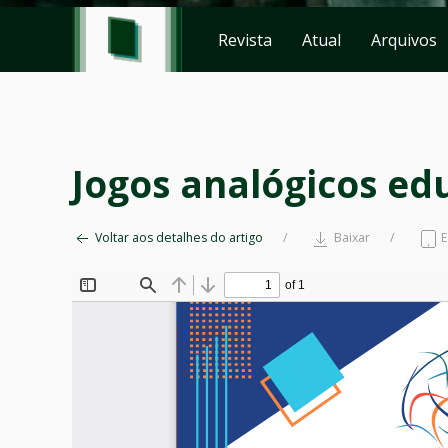
Revista
Atual
Arquivos
Jogos analógicos ed
Voltar aos detalhes do artigo
Baixar
E