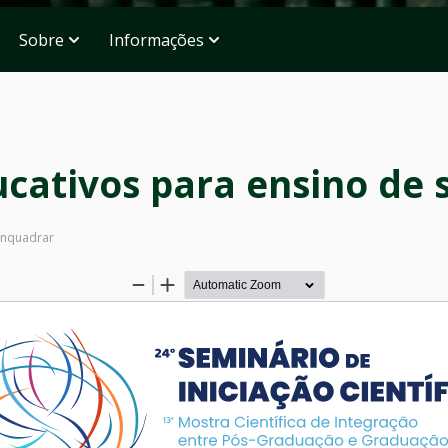
Sobre
Informações
ucativos para ensino de 
nquadrar