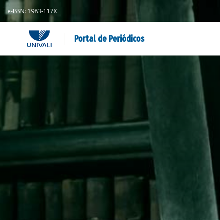
e-ISSN: 1983-117X
Portal de Periódicos