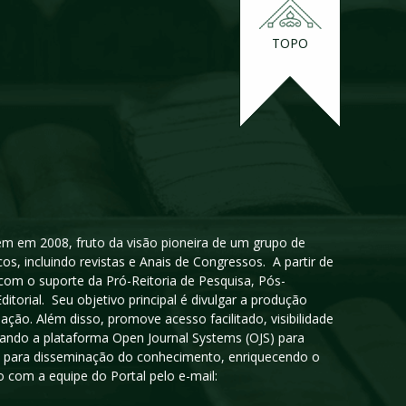
TOPO
igem em 2008, fruto da visão pioneira de um grupo de
cos, incluindo revistas e Anais de Congressos. A partir de
 com o suporte da Pró-Reitoria de Pesquisa, Pós-
orial. Seu objetivo principal é divulgar a produção
ção. Além disso, promove acesso facilitado, visibilidade
sando a plataforma Open Journal Systems (OJS) para
oso para disseminação do conhecimento, enriquecendo o
 com a equipe do Portal pelo e-mail: