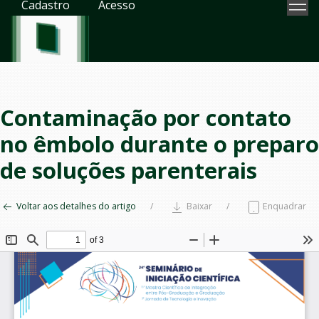
Cadastro
Acesso
Contaminação por contato
no êmbolo durante o preparo
de soluções parenterais
Voltar aos detalhes do artigo
Baixar
Enquadrar