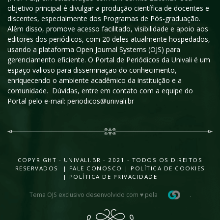
objetivo principal é divulgar a produção científica de docentes e
discentes, especialmente dos Programas de Pós-graduação.
Além disso, promove acesso facilitado, visibilidade e apoio aos
editores dos periódicos, com 20 deles atualmente hospedados,
usando a plataforma Open Journal Systems (OJS) para
gerenciamento eficiente. O Portal de Periódicos da Univali é um
espaço valioso para disseminação do conhecimento,
enriquecendo o ambiente acadêmico da instituição e a
comunidade. Dúvidas, entre em contato com a equipe do
Portal pelo e-mail: periodicos@univali.br
COPYRIGHT - UNIVALI.BR - 2021 - TODOS OS DIREITOS
RESERVADOS |
FALE CONOSCO
|
POLÍTICA DE COOKIES
|
POLÍTICA DE PRIVACIDADE
Tema OJS exclusivo desenvolvido com ♥ pela
.