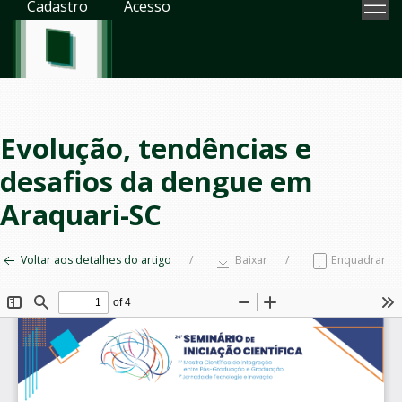
Cadastro
Acesso
Evolução, tendências e
desafios da dengue em
Araquari-SC
Voltar aos detalhes do artigo
Baixar
Enquadrar