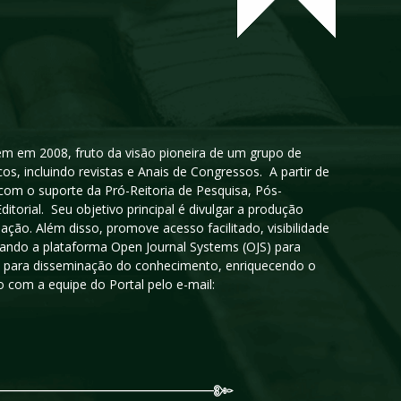
igem em 2008, fruto da visão pioneira de um grupo de
cos, incluindo revistas e Anais de Congressos. A partir de
 com o suporte da Pró-Reitoria de Pesquisa, Pós-
orial. Seu objetivo principal é divulgar a produção
ção. Além disso, promove acesso facilitado, visibilidade
sando a plataforma Open Journal Systems (OJS) para
oso para disseminação do conhecimento, enriquecendo o
 com a equipe do Portal pelo e-mail: