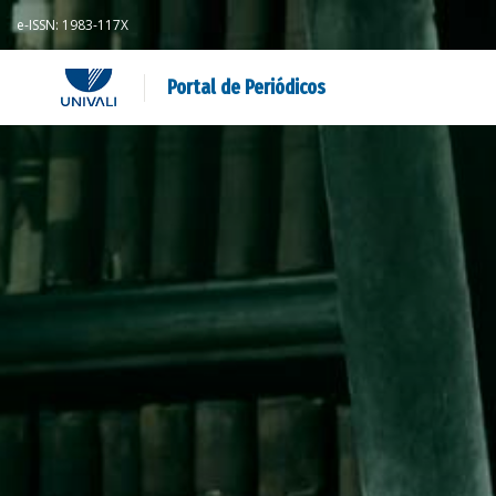
e-ISSN: 1983-117X
Portal de Periódicos