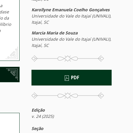
 a
Karollyne Emanuela Coelho Gonçalves
idase
Universidade do Vale do Itajaí (UNIVALI),
ão da
Itajaí, SC
líbrio
a
Marcia Maria de Souza
Universidade do Vale do Itajaí (UNIVALI),
Itajaí, SC
PDF
Edição
v. 24 (2025)
Seção