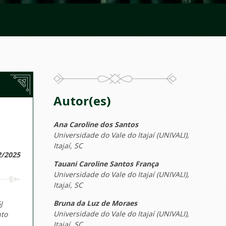
Autor(es)
Ana Caroline dos Santos
Universidade do Vale do Itajaí (UNIVALI),
Itajaí, SC
2/2025
Tauani Caroline Santos França
Universidade do Vale do Itajaí (UNIVALI),
Itajaí, SC
Bruna da Luz de Moraes
J
Universidade do Vale do Itajaí (UNIVALI),
nto
Itajaí, SC