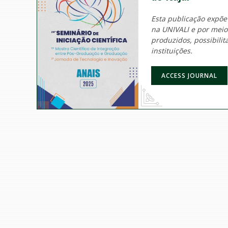
Esta publicação expõe
na UNIVALI e por mei
produzidos, possibili
instituições.
ACCESS JOURNAL