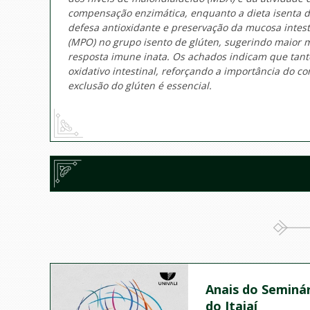
compensação enzimática, enquanto a dieta isenta de
defesa antioxidante e preservação da mucosa intest
(MPO) no grupo isento de glúten, sugerindo maior m
resposta imune inata. Os achados indicam que tanto
oxidativo intestinal, reforçando a importância do c
exclusão do glúten é essencial.
Anais do Seminár
do Itajaí