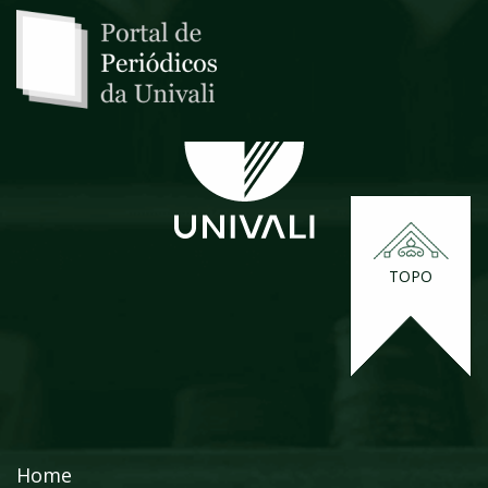
TOPO
Home