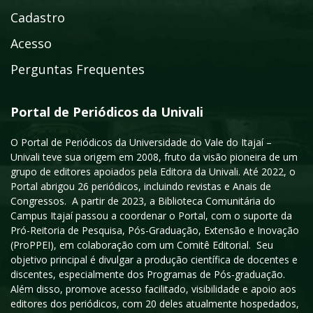
Cadastro
Acesso
Perguntas Frequentes
Portal de Periódicos da Univali
O Portal de Periódicos da Universidade do Vale do Itajaí –
Univali teve sua origem em 2008, fruto da visão pioneira de um
grupo de editores apoiados pela Editora da Univali. Até 2022, o
Portal abrigou 26 periódicos, incluindo revistas e Anais de
Congressos. A partir de 2023, a Biblioteca Comunitária do
Campus Itajaí passou a coordenar o Portal, com o suporte da
Pró-Reitoria de Pesquisa, Pós-Graduação, Extensão e Inovação
(ProPPEI), em colaboração com um Comitê Editorial. Seu
objetivo principal é divulgar a produção científica de docentes e
discentes, especialmente dos Programas de Pós-graduação.
Além disso, promove acesso facilitado, visibilidade e apoio aos
editores dos periódicos, com 20 deles atualmente hospedados,