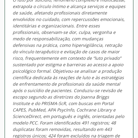
extrapola o círculo íntimo e alcança serviços e equipes
de saúde, afetando profissionais diretamente
envolvidos no cuidado, com repercussões emocionais,
identitárias e organizacionais. Entre esses
profissionais, observam-se dor, culpa, vergonha e
medo de responsabilização, com mudanças
defensivas na prática, como hipervigilância, retração
do vínculo terapêutico e evitação de casos de maior
risco, frequentemente em contexto de “luto privado”
sustentado por estigma e barreiras ao acesso a apoio
psicológico formal. Objetivou-se analisar a produção
científica dedicada às reações de luto e às estratégias
de enfrentamento de profissionais da saúde mental
após o suicídio de pacientes. Conduziu-se revisão de
escopo segundo as diretrizes do Joanna Briggs
Institute e do PRISMA-ScR, com buscas em Portal
CAPES, PubMed, APA PsycInfo, Cochrane Library e
ScienceDirect, em português e inglês, orientadas pelo
modelo PCC. Foram identificados 491 registros; 48
duplicatas foram removidas, resultando em 443
registros únicos; 424 foram excluídos na triagem de