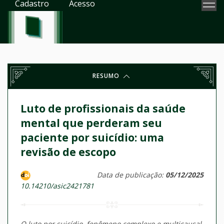
Cadastro
Acesso
RESUMO
Luto de profissionais da saúde
mental que perderam seu
paciente por suicídio: uma
revisão de escopo
Data de publicação:
05/12/2025
10.14210/asic2421781
O luto por suicídio, fenômeno complexo e multicausal,