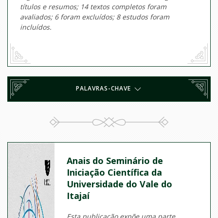
títulos e resumos; 14 textos completos foram
avaliados; 6 foram excluídos; 8 estudos foram
incluídos.
PALAVRAS-CHAVE
Anais do Seminário de
Iniciação Científica da
Universidade do Vale do
Itajaí
Esta publicação expõe uma parte