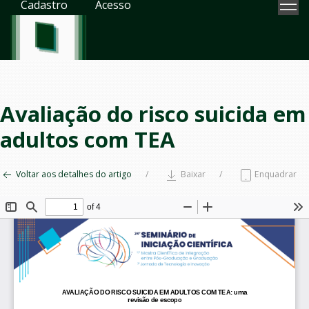
Cadastro
Acesso
Avaliação do risco suicida em
adultos com TEA
Voltar aos detalhes do artigo
Baixar
Enquadrar