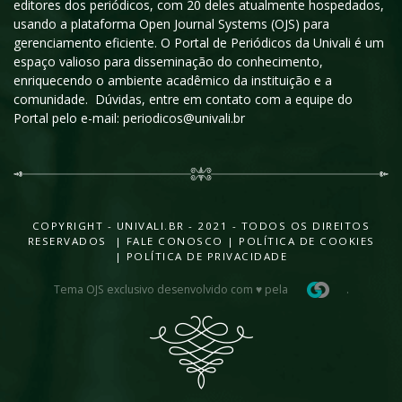
editores dos periódicos, com 20 deles atualmente hospedados,
usando a plataforma Open Journal Systems (OJS) para
gerenciamento eficiente. O Portal de Periódicos da Univali é um
espaço valioso para disseminação do conhecimento,
enriquecendo o ambiente acadêmico da instituição e a
comunidade. Dúvidas, entre em contato com a equipe do
Portal pelo e-mail: periodicos@univali.br
COPYRIGHT - UNIVALI.BR - 2021 - TODOS OS DIREITOS
RESERVADOS |
FALE CONOSCO
|
POLÍTICA DE COOKIES
|
POLÍTICA DE PRIVACIDADE
Tema OJS exclusivo desenvolvido com ♥ pela
.