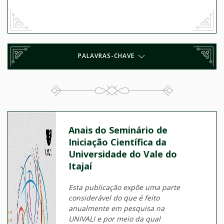
PALAVRAS-CHAVE
Anais do Seminário de
Iniciação Científica da
Universidade do Vale do
Itajaí
Esta publicação expõe uma parte
considerável do que é feito
anualmente em pesquisa na
UNIVALI e por meio da qual