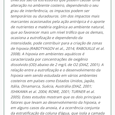
alteração no ambiente costeiro, dependendo o seu
grau de interferência, os impactos podem ser
temporários ou duradouros. Um dos impactos mais
marcantes ocasionados pela ação antrópica é o aporte
de nutrientes e matéria orgânica ao ambiente natural,
que ao favorecer mais um nível trófico que os demais,
ocasiona a eutrofização e dependendo da
intensidade, pode contribuir para a criação de zonas
de hipoxia (RABOTYAGOV et al., 2014; RABOUILLE et al.
2008). A hipoxia em ambientes aquáticos é
caracterizada por concentrações de oxigênio
dissolvido (OD) abaixo de 2 mg/L de O2 (DIAZ, 2001). A
relação entre a eutrofização e o desenvolvimento da
hipoxia vem sendo estudada em vários ambientes
costeiros em países como Estados Unidos, Japão,
Itália, Dinamarca, Suécia, Austrália (DIAZ, 2001;
ISHIKAWA et al. 2004; ROWE, 2001; TURNER et al.
2005). Estes estudos mostram que os dois principais
fatores que levam ao desenvolvimento da hipoxia, e
em alguns casos da anoxia, é a ocorrência conjunta
da estratificação da coluna d’água, que isola a camada