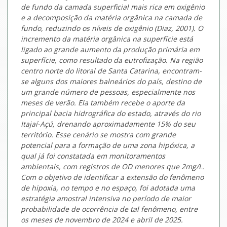
de fundo da camada superficial mais rica em oxigênio
e a decomposição da matéria orgânica na camada de
fundo, reduzindo os níveis de oxigênio (Diaz, 2001). O
incremento da matéria orgânica na superfície está
ligado ao grande aumento da produção primária em
superfície, como resultado da eutrofização. Na região
centro norte do litoral de Santa Catarina, encontram-
se alguns dos maiores balneários do país, destino de
um grande número de pessoas, especialmente nos
meses de verão. Ela também recebe o aporte da
principal bacia hidrográfica do estado, através do rio
Itajaí-Açú, drenando aproximadamente 15% do seu
território. Esse cenário se mostra com grande
potencial para a formação de uma zona hipóxica, a
qual já foi constatada em monitoramentos
ambientais, com registros de OD menores que 2mg/L.
Com o objetivo de identificar a extensão do fenômeno
de hipoxia, no tempo e no espaço, foi adotada uma
estratégia amostral intensiva no período de maior
probabilidade de ocorrência de tal fenômeno, entre
os meses de novembro de 2024 e abril de 2025.