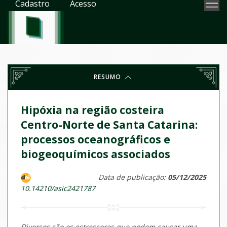
Cadastro
Acesso
RESUMO
Hipóxia na região costeira
Centro-Norte de Santa Catarina:
processos oceanográficos e
biogeoquímicos associados
Data de publicação:
05/12/2025
10.14210/asic2421787
Diversos são os estressores que podem causar uma