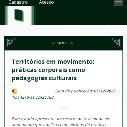
Cadastro
Acesso
RESUMO
Territórios em movimento:
práticas corporais como
pedagogias culturais
Data de publicação:
05/12/2025
10.14210/asic2421788
Este estudo apresenta um recorte de tese ainda em
andamento que analisa como oficinas de práticas