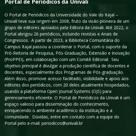
Portal de Periódicos da Univali
O Portal de Periódicos da Universidade do Vale do Itajaí –
Univali teve sua origem em 2008, fruto da visão pioneira de um
grupo de editores apoiados pela Editora da Univali. Até 2022, o
Portal abrigou 26 periódicos, incluindo revistas e Anais de
Congressos. A partir de 2023, a Biblioteca Comunitária do
Campus Itajaí passou a coordenar o Portal, com o suporte da
Pró-Reitoria de Pesquisa, Pós-Graduação, Extensão e Inovação
(ProPPEI), em colaboração com um Comitê Editorial. Seu
objetivo principal é divulgar a produção científica de docentes e
discentes, especialmente dos Programas de Pós-graduação.
Além disso, promove acesso facilitado, visibilidade e apoio aos
editores dos periódicos, com 20 deles atualmente hospedados,
usando a plataforma Open Journal Systems (OJS) para
gerenciamento eficiente. O Portal de Periódicos da Univali é um
espaço valioso para disseminação do conhecimento,
enriquecendo o ambiente acadêmico da instituição e a
comunidade. Dúvidas, entre em contato com a equipe do
Portal pelo e-mail: periodicos@univali.br