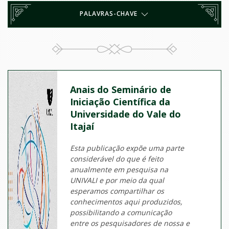
PALAVRAS-CHAVE
Anais do Seminário de
Iniciação Científica da
Universidade do Vale do
Itajaí
Esta publicação expõe uma parte
considerável do que é feito
anualmente em pesquisa na
UNIVALI e por meio da qual
esperamos compartilhar os
conhecimentos aqui produzidos,
possibilitando a comunicação
entre os pesquisadores de nossa e