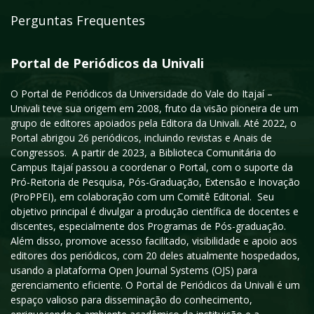
Perguntas Frequentes
Portal de Periódicos da Univali
O Portal de Periódicos da Universidade do Vale do Itajaí –
Univali teve sua origem em 2008, fruto da visão pioneira de um
grupo de editores apoiados pela Editora da Univali. Até 2022, o
Portal abrigou 26 periódicos, incluindo revistas e Anais de
Congressos. A partir de 2023, a Biblioteca Comunitária do
Campus Itajaí passou a coordenar o Portal, com o suporte da
Pró-Reitoria de Pesquisa, Pós-Graduação, Extensão e Inovação
(ProPPEI), em colaboração com um Comitê Editorial. Seu
objetivo principal é divulgar a produção científica de docentes e
discentes, especialmente dos Programas de Pós-graduação.
Além disso, promove acesso facilitado, visibilidade e apoio aos
editores dos periódicos, com 20 deles atualmente hospedados,
usando a plataforma Open Journal Systems (OJS) para
gerenciamento eficiente. O Portal de Periódicos da Univali é um
espaço valioso para disseminação do conhecimento,