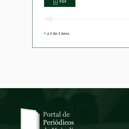
PDF
1 a 3 de 3 itens