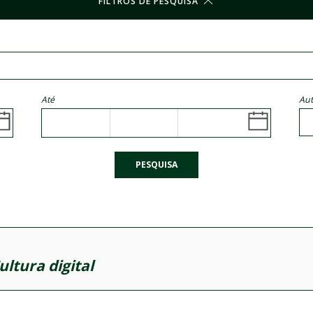
FILTROS DE PESQUISA
Até
Aut
PESQUISA
ultura digital