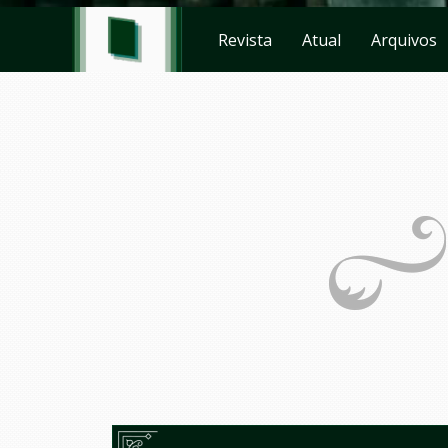
Revista
Atual
Arquivos