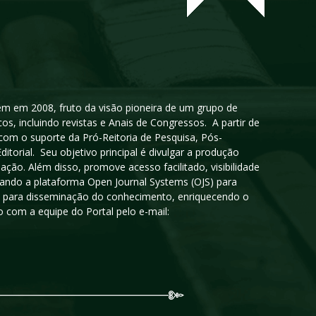
igem em 2008, fruto da visão pioneira de um grupo de
cos, incluindo revistas e Anais de Congressos. A partir de
 com o suporte da Pró-Reitoria de Pesquisa, Pós-
orial. Seu objetivo principal é divulgar a produção
ção. Além disso, promove acesso facilitado, visibilidade
sando a plataforma Open Journal Systems (OJS) para
oso para disseminação do conhecimento, enriquecendo o
 com a equipe do Portal pelo e-mail: