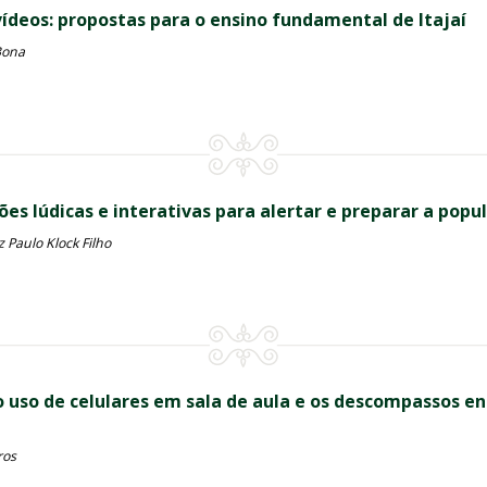
ídeos: propostas para o ensino fundamental de Itajaí
Bona
ções lúdicas e interativas para alertar e preparar a popu
z Paulo Klock Filho
o uso de celulares em sala de aula e os descompassos ent
ros