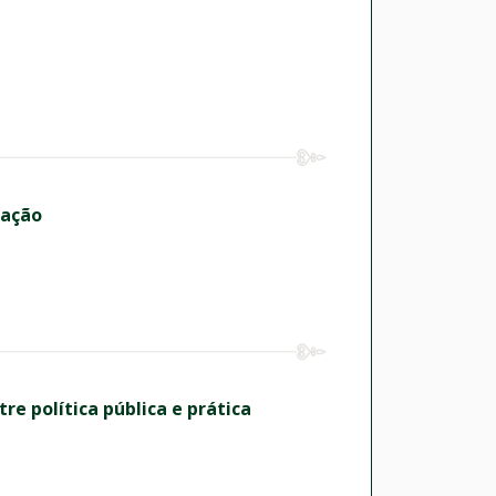
lação
re política pública e prática