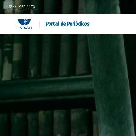
e-ISSN: 1983-117X
Portal de Periódicos