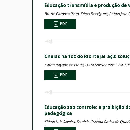
Educação transmídia e produção de v
Bruno Cardoso Pinto, Ednei Rodrigues, Rafael Jose 
PDF
Cheias na foz do Rio Itajaí-açu: solu
Karen Rayane do Prado, Luiza Spicker Reis Silva, Lui
PDF
Educação sob controle: a proibição d
pedagógica
Sidnei Luis Silveira, Daniela Cristina Ratico de Quad